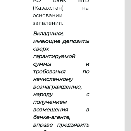
АО Банк ВТБ
(Казахстан) на
основании
заявления.
Вкладчики,
имеющие депозиты
сверх
гарантируемой
суммы и
требования по
начисленному
вознаграждению,
наряду с
получением
возмещения в
банке-агенте,
вправе предъявить