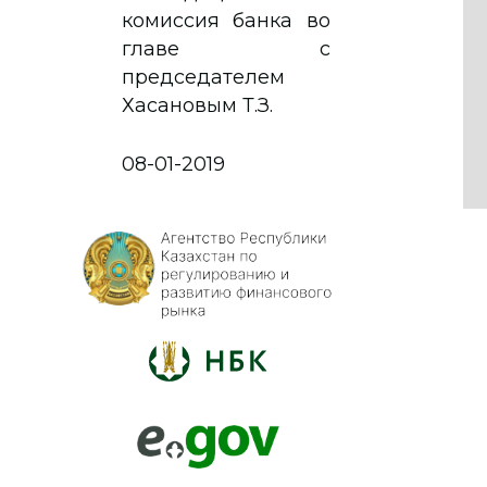
комиссия банка во
главе с
председателем
Хасановым Т.З.
08-01-2019