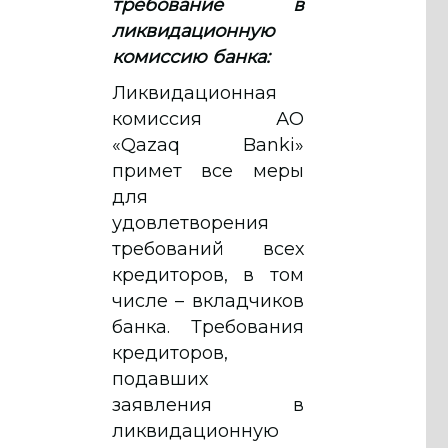
требование в
ликвидационную
комиссию банка:
Ликвидационная
комиссия АО
«Qazaq Banki»
примет все меры
для
удовлетворения
требований всех
кредиторов, в том
числе – вкладчиков
банка. Требования
кредиторов,
подавших
заявления в
ликвидационную