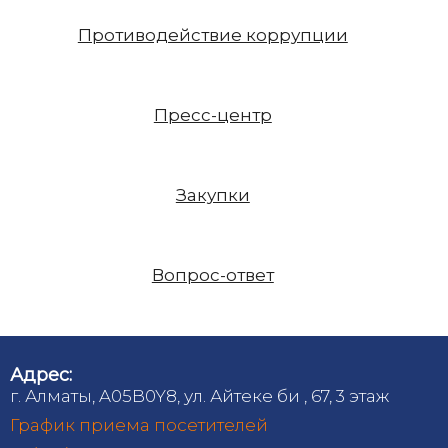
Противодействие коррупции
Пресс-центр
Закупки
Вопрос-ответ
Адрес:
г. Алматы, A05B0Y8, ул. Айтеке би , 67, 3 этаж
График приема посетителей