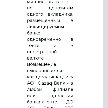
миллионов тенге –
по депозитам
одного вкладчика,
размещенным в
ликвидируемом
банке
одновременно в
тенге и в
иностранной
валюте.
Возмещение
выплачивается
каждому вкладчику
АО «Qazaq Banki» в
любом филиале
или отделении
банка-агенте ДО