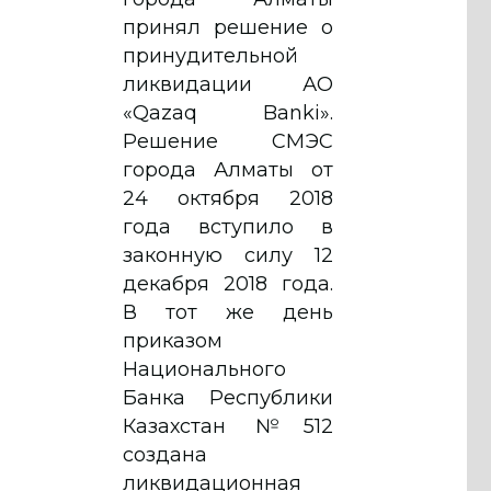
принял решение о
принудительной
ликвидации АО
«Qazaq Banki».
Решение СМЭС
города Алматы от
24 октября 2018
года вступило в
законную силу 12
декабря 2018 года.
В тот же день
приказом
Национального
Банка Республики
Казахстан №512
создана
ликвидационная