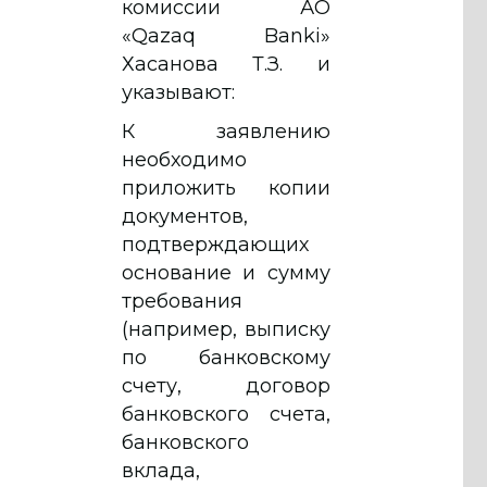
комиссии АО
«Qazaq Banki»
Хасанова Т.З. и
указывают:
К заявлению
необходимо
приложить копии
документов,
подтверждающих
основание и сумму
требования
(например, выписку
по банковскому
счету, договор
банковского счета,
банковского
вклада,