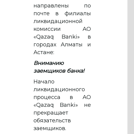
направлены по
почте в филиалы
ликвидационной
комиссии АО
«Qazaq Banki» в
городах Алматы и
Астане:
Вниманию
заемщиков банка!
Начало
ликвидационного
процесса в АО
«Qazaq Banki» не
прекращает
обязательств
заемщиков.