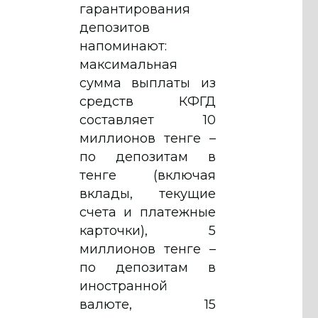
гарантирования
депозитов
напоминают:
максимальная
сумма выплаты из
средств КФГД
составляет 10
миллионов тенге –
по депозитам в
тенге (включая
вклады, текущие
счета и платежные
карточки), 5
миллионов тенге –
по депозитам в
иностранной
валюте, 15