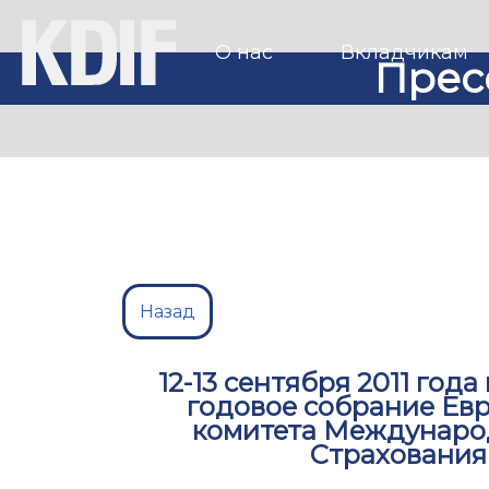
О нас
Вкладчикам
Прес
Назад
12-13 сентября 2011 год
годовое собрание Ев
комитета Междунаро
Страхования 