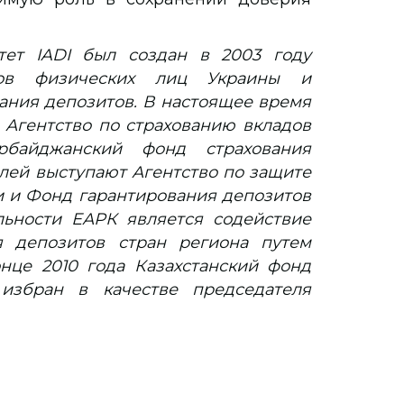
тет IADI был создан в 2003 году
дов физических лиц Украины и
ания депозитов. В настоящее время
 Агентство по страхованию вкладов
байджанский фонд страхования
елей выступают Агентство по защите
 и Фонд гарантирования депозитов
ьности ЕАРК является содействие
я депозитов стран региона путем
нце 2010 года Казахстанский фонд
избран в качестве председателя