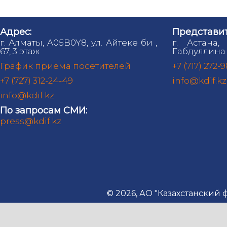
Адрес:
Представит
г. Алматы, A05B0Y8, ул. Айтеке би ,
г. Астана,
67, 3 этаж
Габдуллина 
График приема посетителей
+7 (717) 272-
+7 (727) 312-24-49
info@kdif.kz
info@kdif.kz
По запросам СМИ:
press@kdif.kz
© 2026, АО "Казахстанский