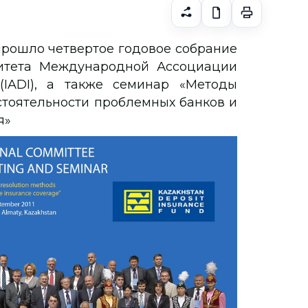
 прошло четвертое годовое собрание
митета Международной Ассоциации
(IADI), а также семинар «Методы
тоятельности проблемных банков и
я»