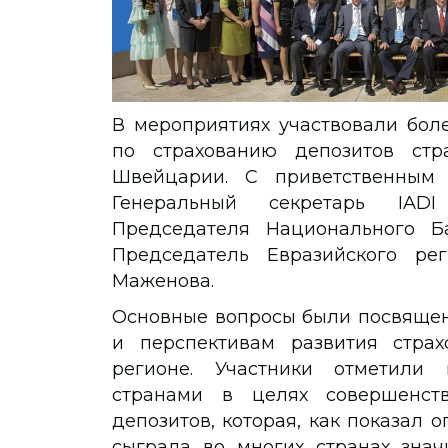
В мероприятиях участвовали бол
по страхованию депозитов ст
Швейцарии. С приветственным 
Генеральный секретарь IADI
Председателя Национального Б
Председатель Евразийского рег
Маженова.
Основные вопросы были посвящен
и перспективам развития страх
регионе. Участники отметили 
странами в целях совершенств
депозитов, которая, как показал 
сыграла во многих странах зна