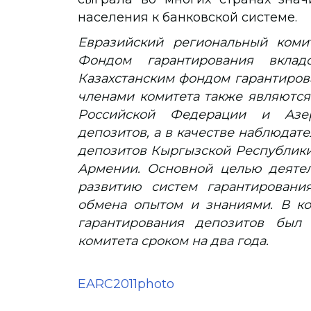
населения к банковской системе.
Евразийский региональный коми
Фондом гарантирования вкла
Казахстанским фондом гарантиров
членами комитета также являются
Российской Федерации и Азер
депозитов, а в качестве наблюдат
депозитов Кыргызской Республики
Армении. Основной целью деятел
развитию систем гарантировани
обмена опытом и знаниями. В ко
гарантирования депозитов был 
комитета сроком на два года.
EARC2011photo