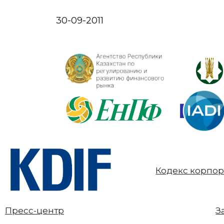
30-09-2011
Кодекс корпор
Пресс-центр
З