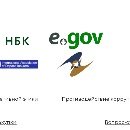
ативной этики
Противодействие корру
акупки
Вопрос-о