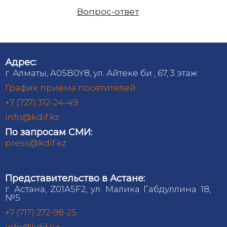
Вопрос-ответ
Адрес:
г. Алматы, A05B0Y8, ул. Айтеке би , 67, 3 этаж
График приема посетителей
+7 (727) 312-24-49
info@kdif.kz
По запросам СМИ:
press@kdif.kz
Представительство в Астане:
г. Астана, Z01A5F2, ул. Малика Габдуллина 18,
№5
+7 (717) 272-98-25
info@kdif.kz