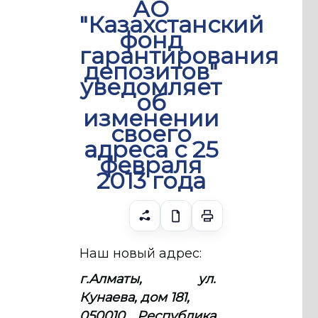
АО
"Казахстанский
фонд
гарантирования
депозитов"
уведомляет
об
изменении
своего
адреса с 25
февраля
2013 года
Наш новый адрес:
г.Алматы, ул.
Кунаева, дом 181,
050010, Республика