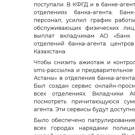
поступали. В КФГД и в банке-аге
отделениях банка-агента. Бан
персонал, усилил график работы
обслуживающих физических лиц
выплат вкладчикам АО «Банк 
отделений банка-агента центро
Казахстана.
Чтобы снизить ажиотаж и контро
sms-рассылка и предварительное
Астаны» в отделения банка-агента
Был создан сервис онлайн-прос
всех отделениях. Вкладчики 
посмотреть причитающуюся сум
агента. Эти сервисы будут доступ
Было обеспечено патрулирование
всех городах нарядами полиции