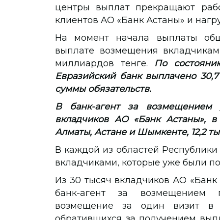
центры выплат прекращают рабо
клиентов АО «Банк Астаны» и нагру
На момент начала выплаты общ
выплате возмещения вкладчикам 
миллиардов тенге.
По состоянию
Евразийский банк выплачено 30,7
суммы обязательств.
В банк-агент за возмещением 
вкладчиков АО «Банк Астаны», в 
Алматы, Астане и Шымкенте, 12,2 ты
В каждой из областей Республики 
вкладчиками, которые уже были п
Из 30 тысяч вкладчиков АО «Банк 
банк-агент за возмещением 
возмещение за один визит в б
обратившихся за получением вып