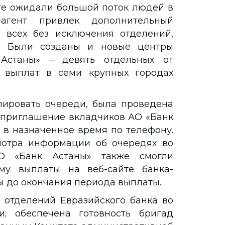
нте ожидали большой поток людей в
к-агент привлек дополнительный
 всех без исключения отделений,
. Были созданы и новые центры
Астаны» – девять отдельных от
в выплат в семи крупных городах
лировать очереди, была проведена
 приглашение вкладчиков АО «Банк
 в назначенное время по телефону.
мотра информации об очередях во
АО «Банк Астаны» также смогли
му выплаты на веб-сайте банка-
ны до окончания периода выплаты.
 отделений Евразийского банка во
; обеспечена готовность бригад