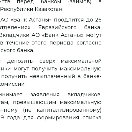
льств перед банком (займов) в
 Республики Казахстан.
АО «Банк Астаны» продлится до 26
елениях Евразийского банка,
Вкладчики АО «Банк Астаны» могут
в течение этого периода согласно
ского банка.
т депозиты сверх максимальной
чики могут получить максимальную
и получить невыплаченный в банке-
комиссии.
нимает заявления вкладчиков,
там, превышающим максимальную
нному (не капитализированному)
19 года для формирования списка