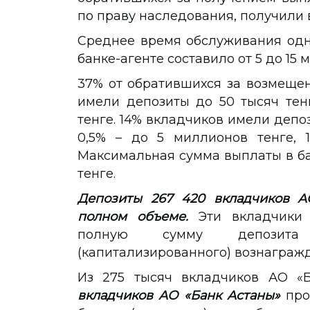
по праву наследования, получили 
Среднее время обслуживания одн
банке-агенте составило от 5 до 15 м
37% от обратившихся за возмеще
имели депозиты до 50 тысяч тен
тенге. 14% вкладчиков имели депоз
0,5% – до 5 миллионов тенге, 1
Максимальная сумма выплаты в ба
тенге.
Депозиты 267 420 вкладчиков А
полном объеме.
Эти вкладчики
полную сумму депозита
(капитализированного) вознагражд
Из 275 тысяч вкладчиков АО «
вкладчиков АО «Банк Астаны»
про