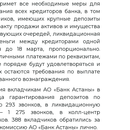
римет все необходимые меры для
ания всех кредиторов банка, в том
чиков, имеющих крупные депозиты
акту продажи активов и имущества
твующих очередей, ликвидационная
деньги между кредиторами одной
 до 18 марта, пропорционально.
аличными платежами по реквизитам,
 порядке будут удовлетворяться и
х остаются требования по выплате
ванного вознаграждения.
я вкладчикам АО «Банк Астаны» в
да гарантирования депозитов по
о 293 звонков, в ликвидационную
 1 275 звонков, в колл-центр
ков. 388 вкладчиков обратились за
комиссию АО «Банк Астаны» лично.