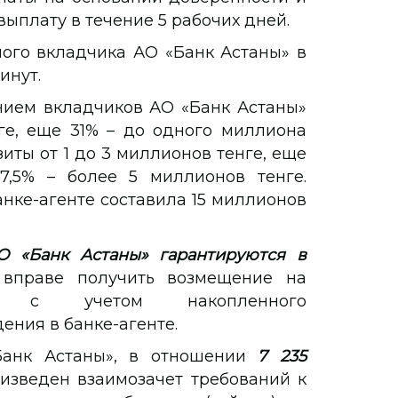
выплату в течение 5 рабочих дней.
ого вкладчика АО «Банк Астаны» в
инут.
нием вкладчиков АО «Банк Астаны»
ге, еще 31% – до одного миллиона
иты от 1 до 3 миллионов тенге, еще
7,5% – более 5 миллионов тенге.
нке-агенте составила 15 миллионов
О «Банк Астаны» гарантируются в
 вправе получить возмещение на
 с учетом накопленного
ения в банке-агенте.
Банк Астаны», в отношении
7 235
изведен взаимозачет требований к