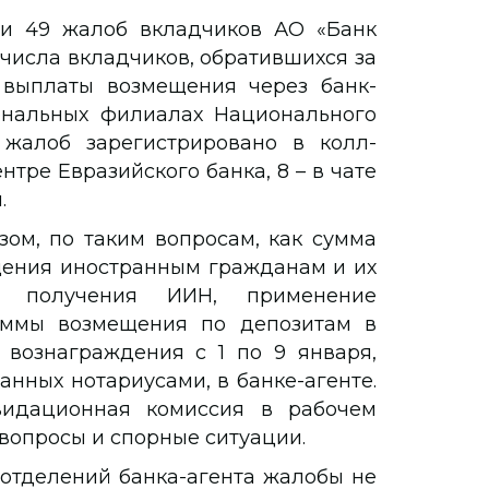
ли 49 жалоб вкладчиков АО «Банк
 числа вкладчиков, обратившихся за
выплаты возмещения через банк-
ональных филиалах Национального
 жалоб зарегистрировано в колл-
нтре Евразийского банка, 8 – в чате
.
ом, по таким вопросам, как сумма
ещения иностранным гражданам и их
ть получения ИИН, применение
уммы возмещения по депозитам в
 вознаграждения с 1 по 9 января,
нных нотариусами, в банке-агенте.
видационная комиссия в рабочем
опросы и спорные ситуации.
отделений банка-агента жалобы не