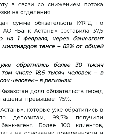
ту в связи со снижением потока
зки на отделения.
ая сумма обязательств КФГД по
АО «Банк Астаны» составила 37,5
 на 1 февраля, через банк-агент
 миллиардов тенге – 82% от общей
уже обратились более 30 тысяч
том числе 18,5 тысяч человек – в
сяч человек – в регионах:
Казахстан доля обязательств перед
огашены, превышает 75%.
Астаны», которые уже обратились в
по депозитам, 99,7% получили
анк-агент. Более 100 клиентов,
латы на основании доверенности и