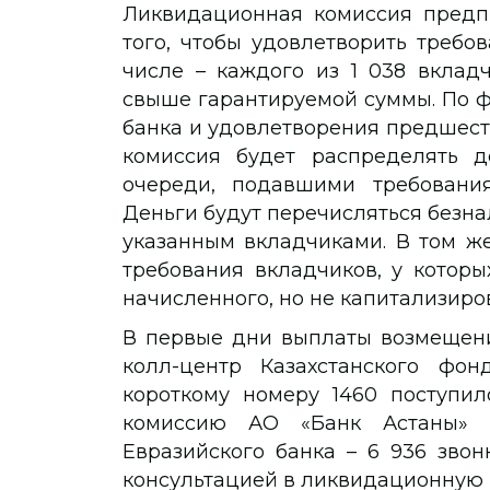
Ликвидационная комиссия предп
того, чтобы удовлетворить требов
числе – каждого из 1 038 вклад
свыше гарантируемой суммы. По ф
банка и удовлетворения предшес
комиссия будет распределять 
очереди, подавшими требования
Деньги будут перечисляться безн
указанным вкладчиками. В том же
требования вкладчиков, у которы
начисленного, но не капитализиро
В первые дни выплаты возмещени
колл-центр Казахстанского фон
короткому номеру 1460 поступил
комиссию АО «Банк Астаны» –
Евразийского банка – 6 936 звон
консультацией в ликвидационную 