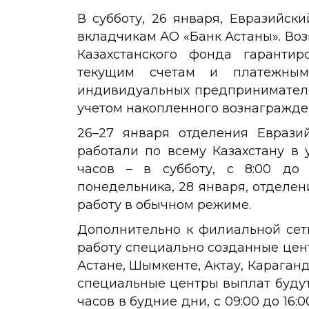
В субботу, 26 января, Евразийск
вкладчикам АО «Банк Астаны». Во
Казахстанского фонда гарантир
текущим счетам и платежным
индивидуальных предпринимателей
учетом накопленного вознагражде
26–27 января отделения Еврази
работали по всему Казахстану в 
часов – в субботу, с 8:00 до 
понедельника, 28 января, отделе
работу в обычном режиме.
Дополнительно к филиальной сет
работу специально созданные цент
Астане, Шымкенте, Актау, Караганд
специальные центры выплат будут 
часов в будние дни, с 09:00 до 16:0