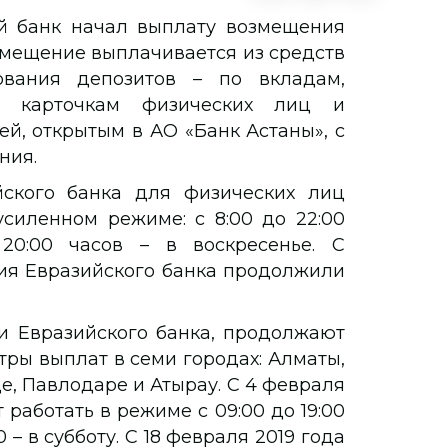
ий банк начал выплату возмещения
змещение выплачивается из средств
ования депозитов – по вкладам,
 карточкам физических лиц и
, открытым в АО «Банк Астаны», с
ния.
йского банка для физических лиц
усиленном режиме: с 8:00 до 22:00
20:00 часов – в воскресенье. С
ния Евразийского банка продолжили
и Евразийского банка, продолжают
ры выплат в семи городах: Алматы,
е, Павлодаре и Атырау. С 4 февраля
работать в режиме с 09:00 до 19:00
0 – в субботу. С 18 февраля 2019 года