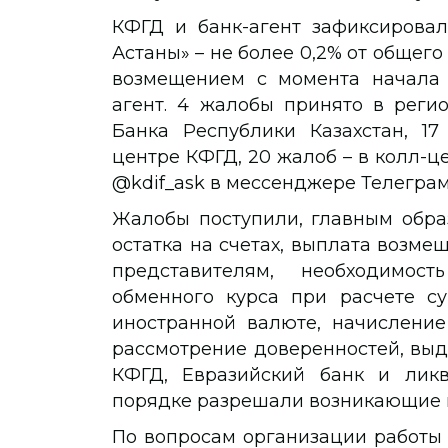
КФГД и банк-агент зафиксирова
Астаны» – не более 0,2% от общего
возмещением с момента начала 
агент. 4 жалобы принято в реги
Банка Республики Казахстан, 17
центре КФГД, 20 жалоб – в колл-це
@kdif_ask в мессенджере Телеграм
Жалобы поступили, главным образ
остатка на счетах, выплата возм
представителям, необходимос
обменного курса при расчете с
иностранной валюте, начисление
рассмотрение доверенностей, выда
КФГД, Евразийский банк и лик
порядке разрешали возникающие в
По вопросам организации работы 