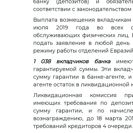
банку (депозитов) и обязате
соответствии с законодательством
Выплата возмещения вкладчикам 
июля 2019 года во всех отд
обслуживающих физических лиц. 
подать заявление в любой день 
режиму работы отделений Евразий
1 038 вкладчиков банка
имею
гарантируемой суммы. Эти вклад
сумму гарантии в банке-агенте, 
агенте остаток в ликвидационной 
Ликвидационная комиссия при
имеющих требования по депози
сумму гарантии, и по начисле
вознаграждению, до 18 марта 20
требований кредиторов 4 очереди.