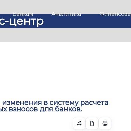
Банкам
Аналитика
Финансова
с-центр
изменения в систему расчета
ых взносов для банков.