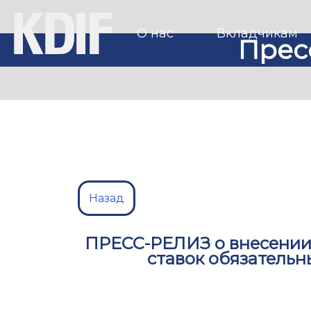
О нас
Вкладчикам
Прес
Назад
ПРЕСС-РЕЛИЗ о внесении 
ставок обязательн