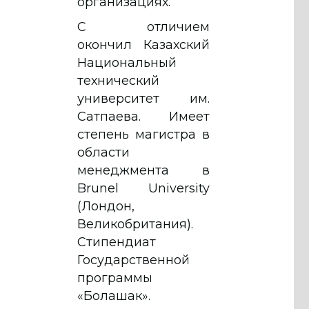
организациях.
С отличием
окончил Казахский
Национальный
технический
университет им.
Сатпаева. Имеет
степень магистра в
области
менеджмента в
Brunel University
(Лондон,
Великобритания).
Стипендиат
Государственной
программы
«Болашак».