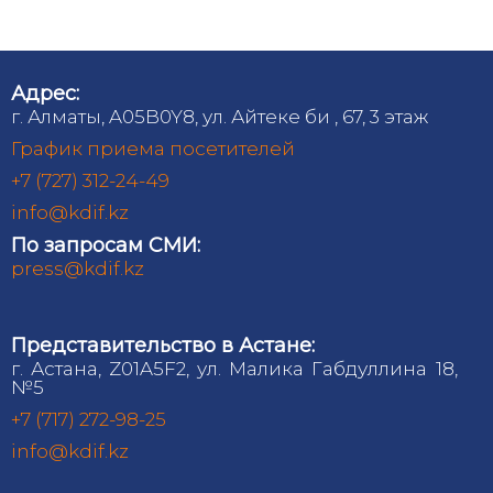
Адрес:
г. Алматы, A05B0Y8, ул. Айтеке би , 67, 3 этаж
График приема посетителей
+7 (727) 312-24-49
info@kdif.kz
По запросам СМИ:
press@kdif.kz
Представительство в Астане:
г. Астана, Z01A5F2, ул. Малика Габдуллина 18,
№5
+7 (717) 272-98-25
info@kdif.kz