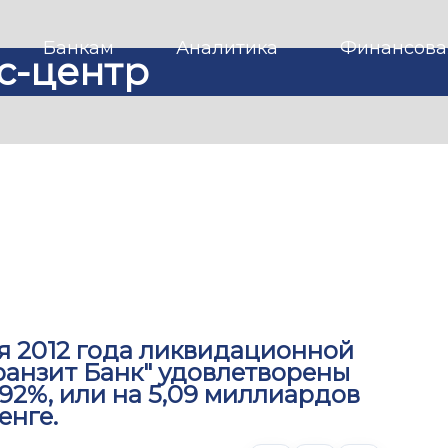
Банкам
Аналитика
Финансова
с-центр
ря 2012 года ликвидационной
ранзит Банк" удовлетворены
92%, или на 5,09 миллиардов
енге.