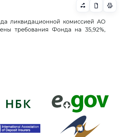
года ликвидационной комиссией АО
рены требования Фонда на 35,92%,