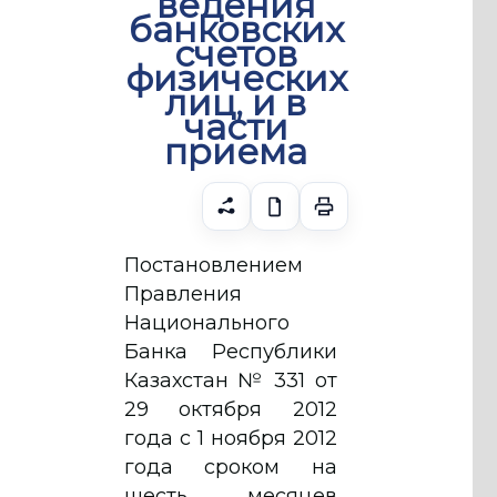
ведения
банковских
счетов
физических
лиц, и в
части
приема
Постановлением
Правления
Национального
Банка Республики
Казахстан № 331 от
29 октября 2012
года с 1 ноября 2012
года сроком на
шесть месяцев