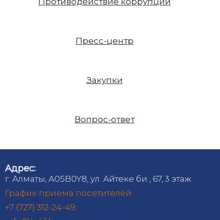
Противодействие коррупции
Пресс-центр
Закупки
Вопрос-ответ
Адрес:
г. Алматы, A05B0Y8, ул. Айтеке би , 67, 3 этаж
График приема посетителей
+7 (727) 312-24-49