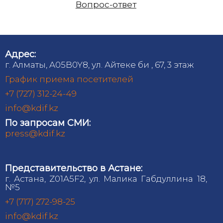
Вопрос-ответ
Адрес:
г. Алматы, A05B0Y8, ул. Айтеке би , 67, 3 этаж
График приема посетителей
+7 (727) 312-24-49
info@kdif.kz
По запросам СМИ:
press@kdif.kz
Представительство в Астане:
г. Астана, Z01A5F2, ул. Малика Габдуллина 18,
№5
+7 (717) 272-98-25
info@kdif.kz