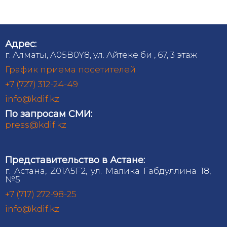
Адрес:
г. Алматы, A05B0Y8, ул. Айтеке би , 67, 3 этаж
График приема посетителей
+7 (727) 312-24-49
info@kdif.kz
По запросам СМИ:
press@kdif.kz
Представительство в Астане:
г. Астана, Z01A5F2, ул. Малика Габдуллина 18,
№5
+7 (717) 272-98-25
info@kdif.kz