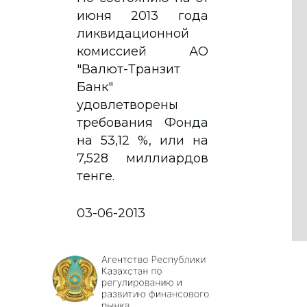
июня 2013 года
ликвидационной
комиссией АО
"Валют-Транзит
Банк"
удовлетворены
требования Фонда
на 53,12 %, или на
7,528 миллиардов
тенге.
03-06-2013