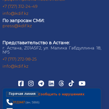
+7 (727) 312-24-49
info@kdif.kz
По запросам СМИ:
press@kdif.kz
Представительство в Астане:
г. Астана, Z01A5F2, ул. Малика Габдуллина 18,
№5
+7 (717) 272-98-25
info@kdif.kz
Горячая линия
Сообщить о нарушениях
3122447
(вн. 5866)