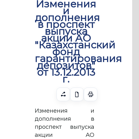
Изменения
и
дополнения
в проспект
выпуска
акции АО
"Казахстанский
фонд
гарантирования
депозитов"
от 13.12.2013
г.
Изменения и
дополнения в
проспект выпуска
акции АО