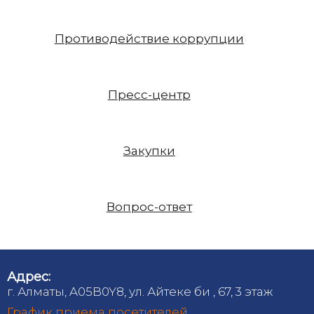
Противодействие коррупции
Пресс-центр
Закупки
Вопрос-ответ
Адрес:
г. Алматы, A05B0Y8, ул. Айтеке би , 67, 3 этаж
График приема посетителей