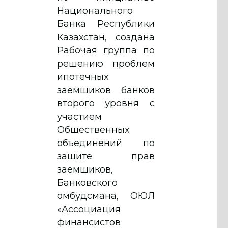
Национального
Банка Республики
Казахстан, создана
Рабочая группа по
решению проблем
ипотечных
заемщиков банков
второго уровня с
участием
Общественных
объединений по
защите прав
заемщиков,
Банковского
омбудсмана, ОЮЛ
«Ассоциация
финансистов