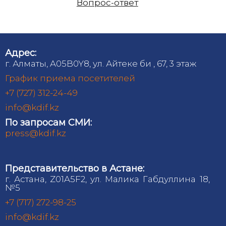
Вопрос-ответ
Адрес:
г. Алматы, A05B0Y8, ул. Айтеке би , 67, 3 этаж
График приема посетителей
+7 (727) 312-24-49
info@kdif.kz
По запросам СМИ:
press@kdif.kz
Представительство в Астане:
г. Астана, Z01A5F2, ул. Малика Габдуллина 18,
№5
+7 (717) 272-98-25
info@kdif.kz