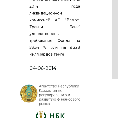
2014 года
ликвидационной
комиссией АО "Валют-
Транзит Банк"
удовлетворены
требования Фонда на
58,34 %, или на 8,228
миллиардов тенге
04-06-2014