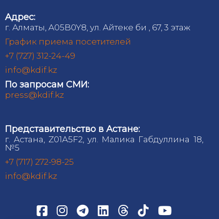
Адрес:
г. Алматы, A05B0Y8, ул. Айтеке би , 67, 3 этаж
График приема посетителей
+7 (727) 312-24-49
info@kdif.kz
По запросам СМИ:
press@kdif.kz
Представительство в Астане:
г. Астана, Z01A5F2, ул. Малика Габдуллина 18,
№5
+7 (717) 272-98-25
info@kdif.kz