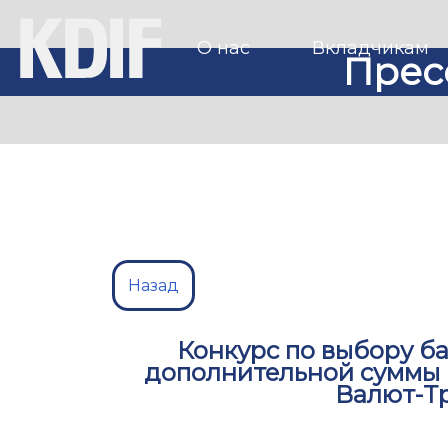
О нас
Вкладчикам
Прес
Назад
Конкурс по выбору ба
дополнительной суммы 
Валют-Т