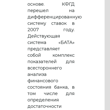
основе. КФГД
перешел на
дифференцированную
систему ставок в
2007 году.
Действующая
система «БАТА»
представляет
собой комплекс
показателей для
всестороннего
анализа
финансового
состояния банка, в
том числе для
определения
достаточности