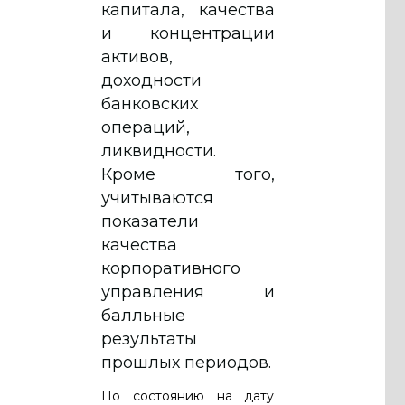
капитала, качества
и концентрации
активов,
доходности
банковских
операций,
ликвидности.
Кроме того,
учитываются
показатели
качества
корпоративного
управления и
балльные
результаты
прошлых периодов.
По состоянию на дату