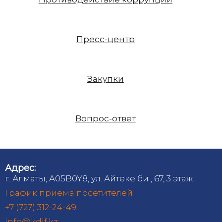
Пресс-центр
Закупки
Вопрос-ответ
Адрес:
г. Алматы, A05B0Y8, ул. Айтеке би , 67, 3 этаж
График приема посетителей
+7 (727) 312-24-49
info@kdif.kz