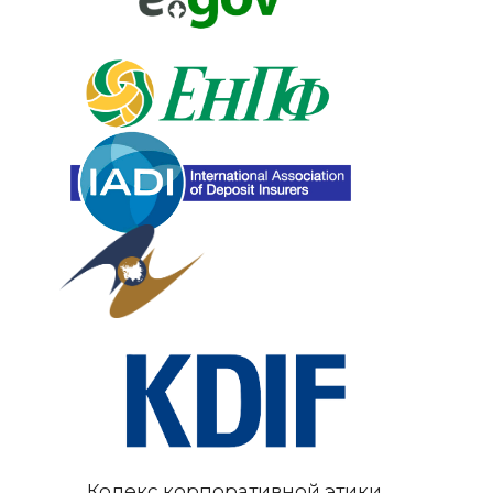
Кодекс корпоративной этики