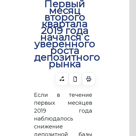
Первый
месяц
второго
квартала
2019 года
начался с
уверенного
роста
депозитного
рынка
Если в течение
первых месяцев
2019 года
наблюдалось
снижение
депозитной базы