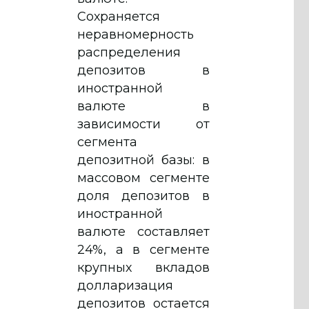
Cохраняется
неравномерность
распределения
депозитов в
иностранной
валюте в
зависимости от
сегмента
депозитной базы: в
массовом сегменте
доля депозитов в
иностранной
валюте составляет
24%, а в сегменте
крупных вкладов
долларизация
депозитов остается