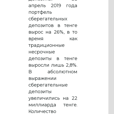
апрель 2019 года
портфель
сберегательных
депозитов в тенге
вырос на 26%, в то
время как
традиционные
несрочные
депозиты в тенге
выросли лишь 2,8%.
В абсолютном
выражении
сберегательные
депозиты
увеличились на 22
миллиарда тенге.
Количество