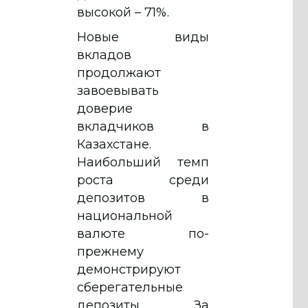
высокой – 71%.
Новые виды
вкладов
продолжают
завоевывать
доверие
вкладчиков в
Казахстане.
Наибольший темп
роста среди
депозитов в
национальной
валюте по-
прежнему
демонстрируют
сберегательные
депозиты. За