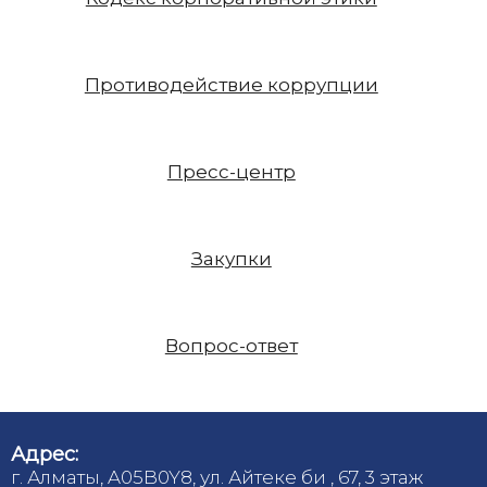
Противодействие коррупции
Пресс-центр
Закупки
Вопрос-ответ
Адрес:
г. Алматы, A05B0Y8, ул. Айтеке би , 67, 3 этаж