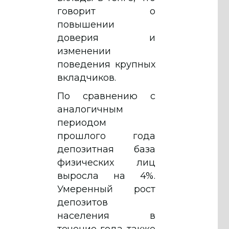
говорит о
повышении
доверия и
изменении
поведения крупных
вкладчиков.
По сравнению с
аналогичным
периодом
прошлого года
депозитная база
физических лиц
выросла на 4%.
Умеренный рост
депозитов
населения в
течение года также