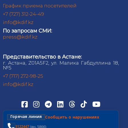
График приема посетителей
+7 (727) 312-24-49
info@kdif.kz
По запросам СМИ:
press@kdif.kz
Представительство в Астане:
г. Астана, Z01A5F2, ул. Малика Габдуллина 18,
№5
+7 (717) 272-98-25
info@kdif.kz
Горячая линия
Сообщить о нарушениях
3122447
(вн. 5866)