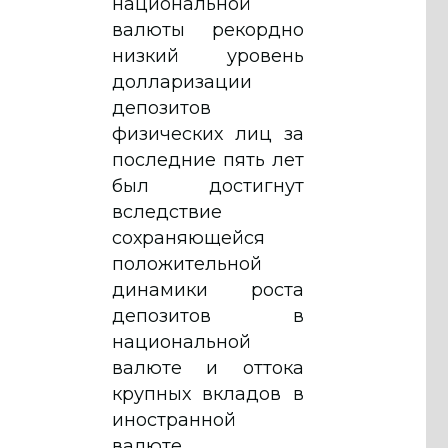
национальной
валюты рекордно
низкий уровень
долларизации
депозитов
физических лиц за
последние пять лет
был достигнут
вследствие
сохраняющейся
положительной
динамики роста
депозитов в
национальной
валюте и оттока
крупных вкладов в
иностранной
валюте.