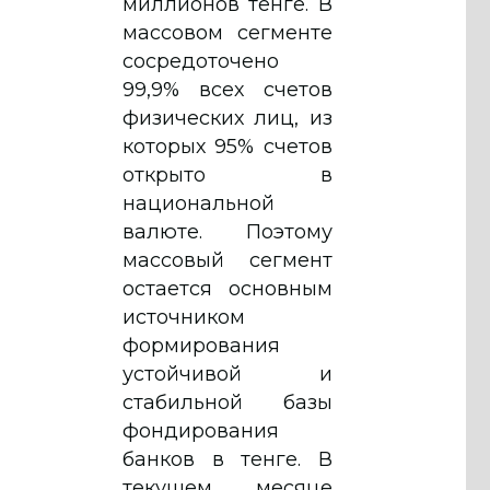
миллионов тенге. В
массовом сегменте
сосредоточено
99,9% всех счетов
физических лиц, из
которых 95% счетов
открыто в
национальной
валюте. Поэтому
массовый сегмент
остается основным
источником
формирования
устойчивой и
стабильной базы
фондирования
банков в тенге. В
текущем месяце