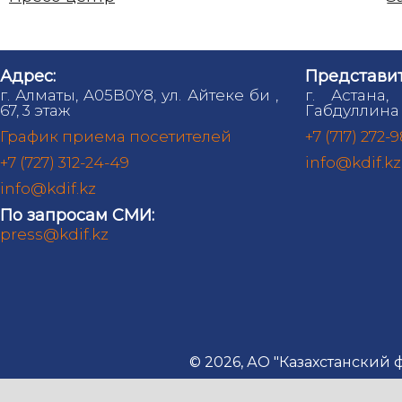
Адрес:
Представит
г. Алматы, A05B0Y8, ул. Айтеке би ,
г. Астана,
67, 3 этаж
Габдуллина 
График приема посетителей
+7 (717) 272-
+7 (727) 312-24-49
info@kdif.kz
info@kdif.kz
По запросам СМИ:
press@kdif.kz
© 2026, АО "Казахстанский