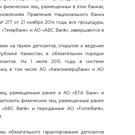
м физических лиц, размещенных в этих банках,
тановлениям Правления Национального банка
т 21 ноября 2014 года, все процедуры,
 «Темiрбанк» и АО «ABC Bank», завершаются в
зию на прием депозитов, открытие и ведение
публике Казахстан, в обязательном порядке
позитов. На 1 июля 2015 года, в системе
анка, в том числе АО «Казкоммерцбанк» и АО
 лиц, размещенные ранее в АО «БТА Банк» и
депозиты физических лиц, размещенные ранее
О «ABC Bank» и переданные АО «ForteBank»,
.
мы обязательного гарантирования депозитов