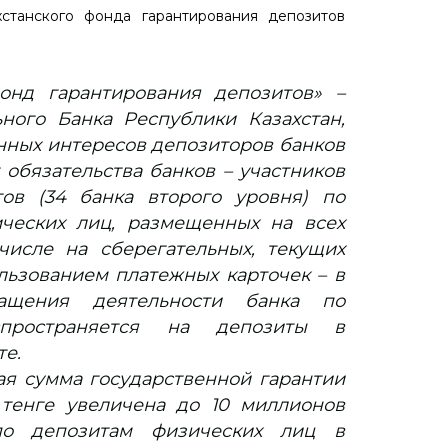
хстанского фонда гарантирования депозитов
онд гарантирования депозитов» –
ного Банка Республики Казахстан,
нных интересов депозиторов банков
 обязательства банков – участников
ов (34 банка второго уровня) по
ческих лиц, размещенных на всех
числе на сберегательных, текущих
ользованием платежных карточек – в
ращения деятельности банка по
пространяется на депозиты в
е.
ая сумма государственной гарантии
тенге увеличена до 10 миллионов
по депозитам физических лиц в