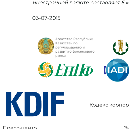
иностранной валюте составляет 5 м
03-07-2015
Кодекс корпор
Пресс-центр
З