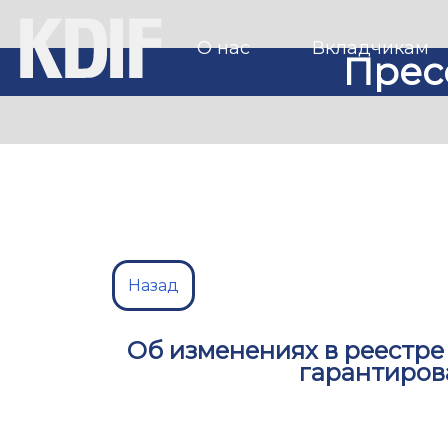
О нас
Вкладчикам
Прес
Назад
Об изменениях в реестре
гарантиров