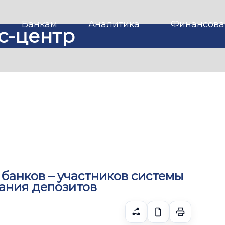
Банкам
Аналитика
Финансова
с-центр
 банков – участников системы
ания депозитов