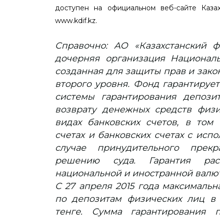
доступен на официальном веб-сайте Каза
www.kdif.kz.
Справочно: АО «Казахстанский ф
дочерняя организация Националь
созданная для защиты прав и зако
второго уровня. Фонд гарантирует
системы гарантирования депозит
возврату денежных средств физи
видах банковских счетов, в том 
счетах и банковских счетах с исп
случае принудительного прек
решению суда. Гарантия рас
национальной и иностранной валют
С 27 апреля 2015 года максимальн
по депозитам физических лиц в 
тенге. Сумма гарантирования 