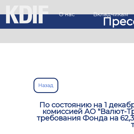
О нас
Вкладчикам
Прес
Назад
По состоянию на 1 декаб
комиссией АО "Валют-Т
требования Фонда на 62,3