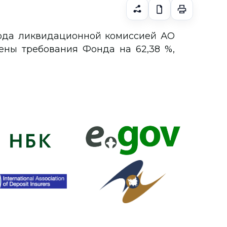
года ликвидационной комиссией АО
ены требования Фонда на 62,38 %,