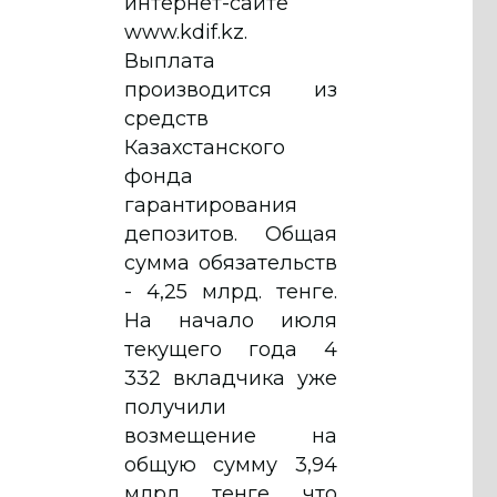
интернет-сайте
www.kdif.kz.
Выплата
производится из
средств
Казахстанского
фонда
гарантирования
депозитов. Общая
сумма обязательств
- 4,25 млрд. тенге.
На начало июля
текущего года 4
332 вкладчика уже
получили
возмещение на
общую сумму 3,94
млрд. тенге, что