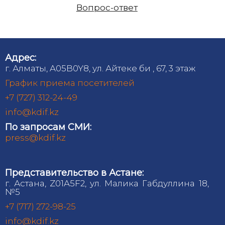
Вопрос-ответ
Адрес:
г. Алматы, A05B0Y8, ул. Айтеке би , 67, 3 этаж
График приема посетителей
+7 (727) 312-24-49
info@kdif.kz
По запросам СМИ:
press@kdif.kz
Представительство в Астане:
г. Астана, Z01A5F2, ул. Малика Габдуллина 18,
№5
+7 (717) 272-98-25
info@kdif.kz