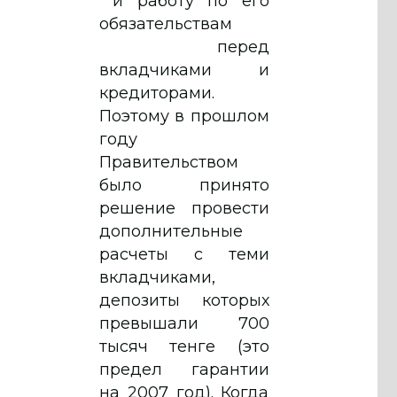
и работу по его
обязательствам
перед
вкладчиками и
кредиторами.
Поэтому в прошлом
году
Правительством
было принято
решение провести
дополнительные
расчеты с теми
вкладчиками,
депозиты которых
превышали 700
тысяч тенге (это
предел гарантии
на 2007 год). Когда