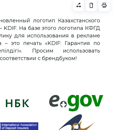
новленный логотип Казахстанского
 KDIF. На базе этого логотипа КФГД
ику для использования в рекламе
 – это печать «KDIF: Гарантия по
ілдігі». Просим использовать
соответствии с брендбуком!