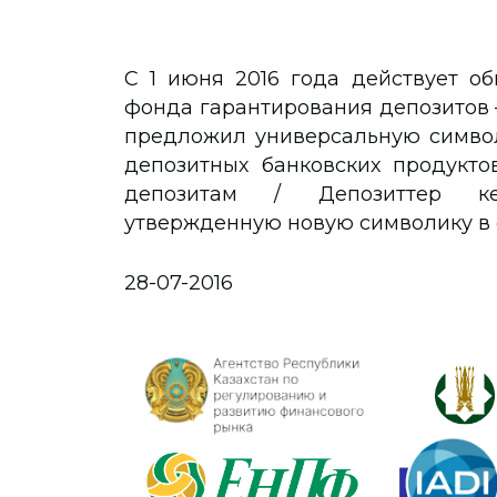
С 1 июня 2016 года действует об
фонда гарантирования депозитов –
предложил универсальную символ
депозитных банковских продуктов
депозитам / Депозиттер кеп
утвержденную новую символику в 
28-07-2016