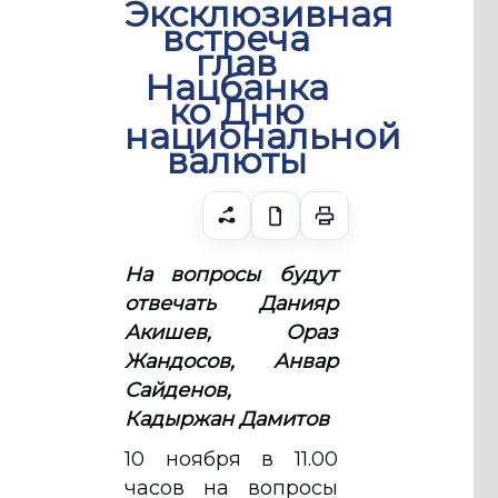
Эксклюзивная
встреча
глав
Нацбанка
ко Дню
национальной
валюты
На вопросы будут
отвечать Данияр
Акишев, Ораз
Жандосов, Анвар
Сайденов,
Кадыржан Дамитов
10 ноября в 11.00
часов на вопросы