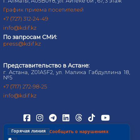
г. Алматы, A05B0Y8, ул. Айтеке би , 67, 3 этаж
График приема посетителей
+7 (727) 312-24-49
info@kdif.kz
По запросам СМИ:
press@kdif.kz
Представительство в Астане:
г. Астана, Z01A5F2, ул. Малика Габдуллина 18,
№5
+7 (717) 272-98-25
info@kdif.kz
Горячая линия
Сообщить о нарушениях