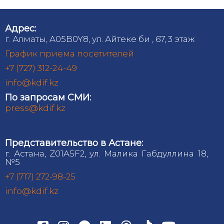
Адрес:
г. Алматы, A05B0Y8, ул. Айтеке би , 67, 3 этаж
График приема посетителей
+7 (727) 312-24-49
info@kdif.kz
По запросам СМИ:
press@kdif.kz
Представительство в Астане:
г. Астана, Z01A5F2, ул. Малика Габдуллина 18,
№5
+7 (717) 272-98-25
info@kdif.kz