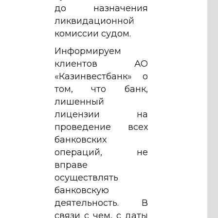
до назначения
ликвидационной
комиссии судом.
Информируем
клиентов АО
«Казинвестбанк» о
том, что банк,
лишенный
лицензии на
проведение всех
банковских
операций, не
вправе
осуществлять
банковскую
деятельность. В
связи с чем, с даты