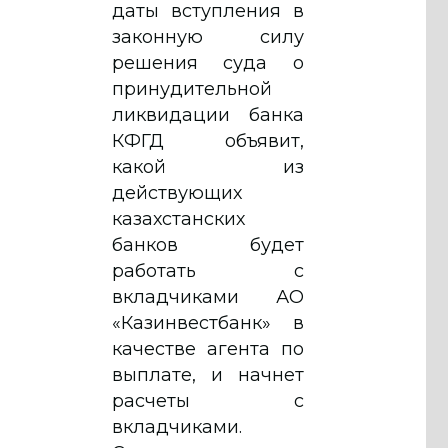
даты вступления в
законную силу
решения суда о
принудительной
ликвидации банка
КФГД объявит,
какой из
действующих
казахстанских
банков будет
работать с
вкладчиками АО
«Казинвестбанк» в
качестве агента по
выплате, и начнет
расчеты с
вкладчиками.