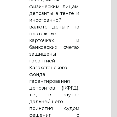
физическим лицам:
депозиты в тенге и
иностранной
валюте, деньги на
платежных
карточках и
банковских счетах
защищены
гарантией
Казахстанского
фонда
гарантирования
депозитов (КФГД),
т.е., в случае
дальнейшего
принятия судом
решения о