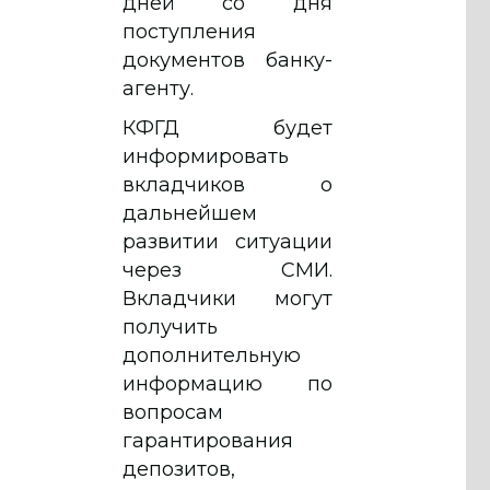
дней со дня
поступления
документов банку-
агенту.
КФГД будет
информировать
вкладчиков о
дальнейшем
развитии ситуации
через СМИ.
Вкладчики могут
получить
дополнительную
информацию по
вопросам
гарантирования
депозитов,