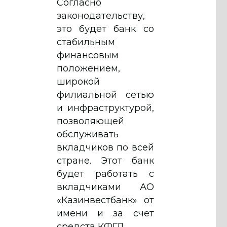
Согласно
законодательству,
это будет банк со
стабильным
финансовым
положением,
широкой
филиальной сетью
и инфраструктурой,
позволяющей
обслуживать
вкладчиков по всей
стране. Этот банк
будет работать с
вкладчиками АО
«Казинвестбанк» от
имени и за счет
средств КФГД.