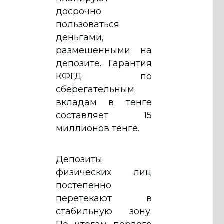
досрочно
пользоваться
деньгами,
размещенными на
депозите. Гарантия
КФГД по
сберегательным
вкладам в тенге
составляет 15
миллионов тенге.
Депозиты
физических лиц
постепенно
перетекают в
стабильную зону.