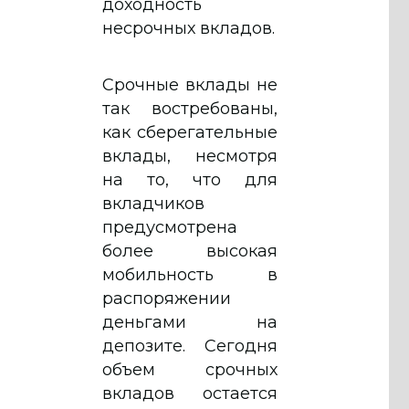
доходность
несрочных вкладов.
Срочные вклады не
так востребованы,
как сберегательные
вклады, несмотря
на то, что для
вкладчиков
предусмотрена
более высокая
мобильность в
распоряжении
деньгами на
депозите. Сегодня
объем срочных
вкладов остается