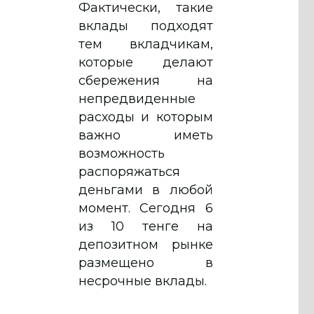
Фактически, такие
вклады подходят
тем вкладчикам,
которые делают
сбережения на
непредвиденные
расходы и которым
важно иметь
возможность
распоряжаться
деньгами в любой
момент. Сегодня 6
из 10 тенге на
депозитном рынке
размещено в
несрочные вклады.