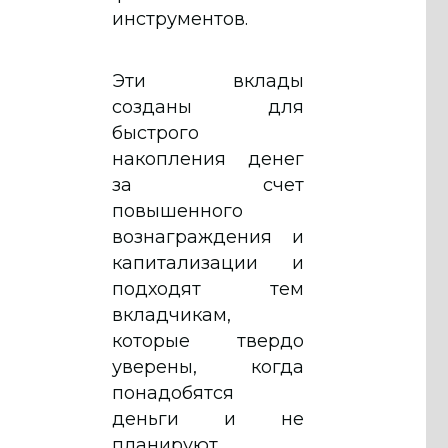
инструментов.
Эти вклады
созданы для
быстрого
накопления денег
за счет
повышенного
вознаграждения и
капитализации и
подходят тем
вкладчикам,
которые твердо
уверены, когда
понадобятся
деньги и не
планируют