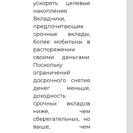
ускорять целевые
накопления.
Вкладчики,
предпочитающие
срочные вклады,
более мобильны в
распоряжении
своими деньгами.
Поскольку
ограничений
досрочного снятия
денег меньше,
доходность
срочных вкладов
ниже, чем
сберегательных, но
выше, чем