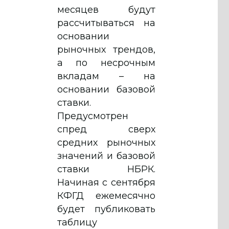
месяцев будут
рассчитываться на
основании
рыночных трендов,
а по несрочным
вкладам – на
основании базовой
ставки.
Предусмотрен
спред сверх
средних рыночных
значений и базовой
ставки НБРК.
Начиная с сентября
КФГД ежемесячно
будет публиковать
таблицу