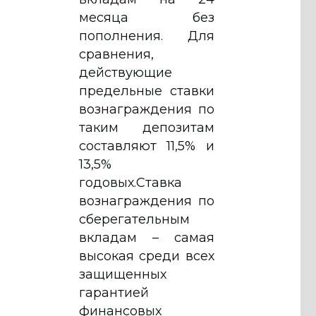
месяца без
пополнения. Для
сравнения,
действующие
предельные ставки
вознаграждения по
таким депозитам
составляют 11,5% и
13,5%
годовых.Ставка
вознаграждения по
сберегательным
вкладам – самая
высокая среди всех
защищенных
гарантией
финансовых