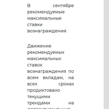
В сентябре
рекомендуемые
максимальные
ставки
вознаграждения:
Движение
рекомендуемых
максимальных
ставок
вознаграждения по
всем вкладам, на
всех сроках
продиктовано
текущими
трендами на