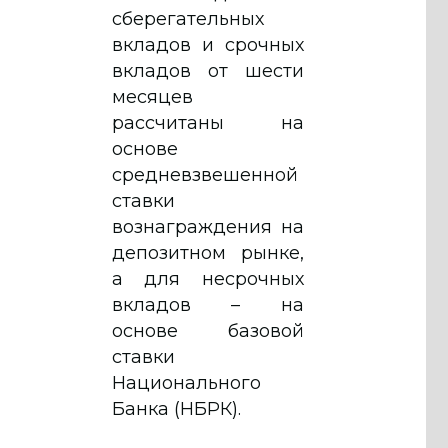
сберегательных
вкладов и срочных
вкладов от шести
месяцев
рассчитаны на
основе
средневзвешенной
ставки
вознаграждения на
депозитном рынке,
а для несрочных
вкладов – на
основе базовой
ставки
Национального
Банка (НБРК).