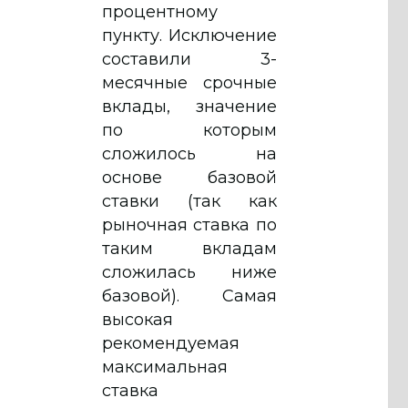
процентному
пункту. Исключение
составили 3-
месячные срочные
вклады, значение
по которым
сложилось на
основе базовой
ставки (так как
рыночная ставка по
таким вкладам
сложилась ниже
базовой). Самая
высокая
рекомендуемая
максимальная
ставка