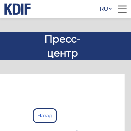
Пресс-
центр
Назад