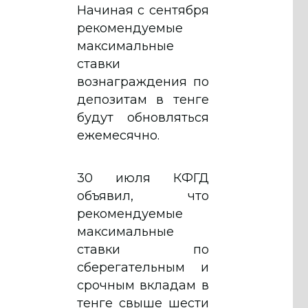
Начиная с сентября
рекомендуемые
максимальные
ставки
вознаграждения по
депозитам в тенге
будут обновляться
ежемесячно.
30 июля КФГД
объявил, что
рекомендуемые
максимальные
ставки по
сберегательным и
срочным вкладам в
тенге свыше шести