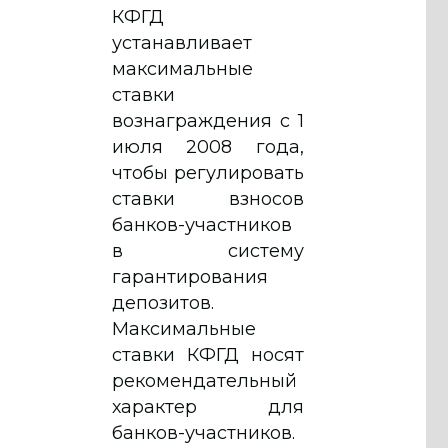
КФГД
устанавливает
максимальные
ставки
вознаграждения с 1
июля 2008 года,
чтобы регулировать
ставки взносов
банков-участников
в систему
гарантирования
депозитов.
Максимальные
ставки КФГД носят
рекомендательный
характер для
банков-участников.