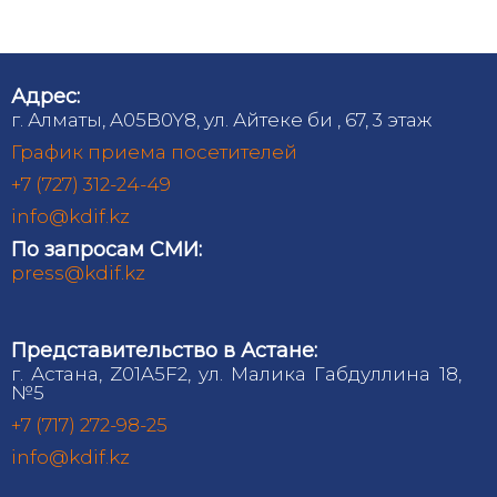
Адрес:
г. Алматы, A05B0Y8, ул. Айтеке би , 67, 3 этаж
График приема посетителей
+7 (727) 312-24-49
info@kdif.kz
По запросам СМИ:
press@kdif.kz
Представительство в Астане:
г. Астана, Z01A5F2, ул. Малика Габдуллина 18,
№5
+7 (717) 272-98-25
info@kdif.kz