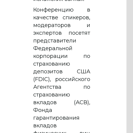
Конференцию в
качестве спикеров,
модераторов и
экспертов посетят
представители
Федеральной
корпорации по
страхованию
депозитов США
(FDIC), российского
Агентства по
страхованию
вкладов (АСВ),
Фонда
гарантирования
вкладов