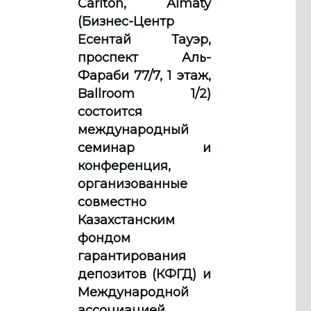
Carlton, Almaty
(Бизнес-Центр
Есентай Тауэр,
проспект Aль-
Фараби 77/7, 1 этаж,
Ballroom 1/2)
состоится
международный
семинар и
конференция,
организованные
совместно
Казахстанским
фондом
гарантирования
депозитов (КФГД) и
Международной
ассоциацией