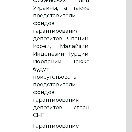
физических лиц
Украины, а также
представители
фондов
гарантирования
депозитов Японии,
Кореи, Малайзии,
Индонезии, Турции,
Иордании. Также
будут
присутствовать
представители
фондов
гарантирования
депозитов стран
СНГ.
Гарантирование