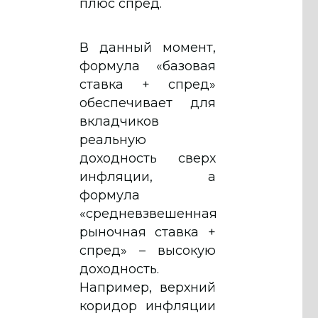
плюс спред.
В данный момент,
формула «базовая
ставка + спред»
обеспечивает для
вкладчиков
реальную
доходность сверх
инфляции, а
формула
«средневзвешенная
рыночная ставка +
спред» – высокую
доходность.
Например, верхний
коридор инфляции