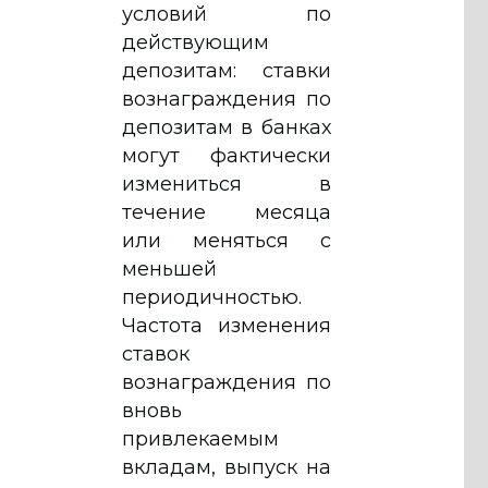
условий по
действующим
депозитам: ставки
вознаграждения по
депозитам в банках
могут фактически
измениться в
течение месяца
или меняться с
меньшей
периодичностью.
Частота изменения
ставок
вознаграждения по
вновь
привлекаемым
вкладам, выпуск на