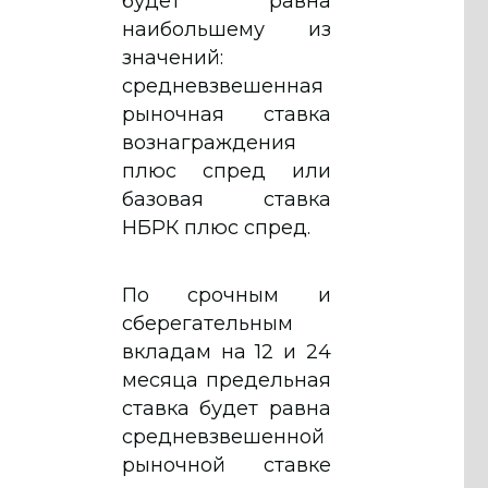
будет равна
наибольшему из
значений:
средневзвешенная
рыночная ставка
вознаграждения
плюс спред или
базовая ставка
НБРК плюс спред.
По срочным и
сберегательным
вкладам на 12 и 24
месяца предельная
ставка будет равна
средневзвешенной
рыночной ставке