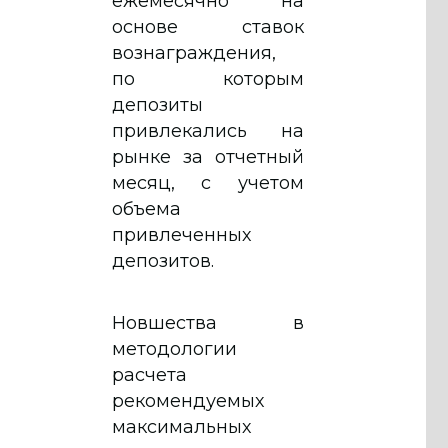
ежемесячно на
основе ставок
вознаграждения,
по которым
депозиты
привлекались на
рынке за отчетный
месяц, с учетом
объема
привлеченных
депозитов.
Новшества в
методологии
расчета
рекомендуемых
максимальных