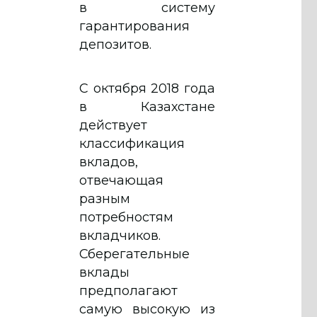
в систему
гарантирования
депозитов.
С октября 2018 года
в Казахстане
действует
классификация
вкладов,
отвечающая
разным
потребностям
вкладчиков.
Сберегательные
вклады
предполагают
самую высокую из