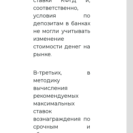
ставки КФГД и,
соответственно,
условия по
депозитам в банках
не могли учитывать
изменение
стоимости денег на
рынке.
В-третьих, в
методику
вычисления
рекомендуемых
максимальных
ставок
вознаграждения по
срочным и