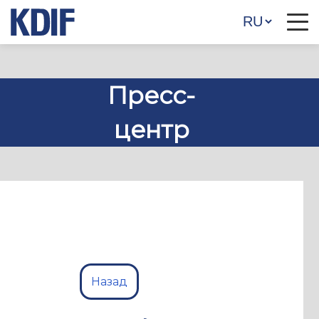
Пресс-
центр
Назад