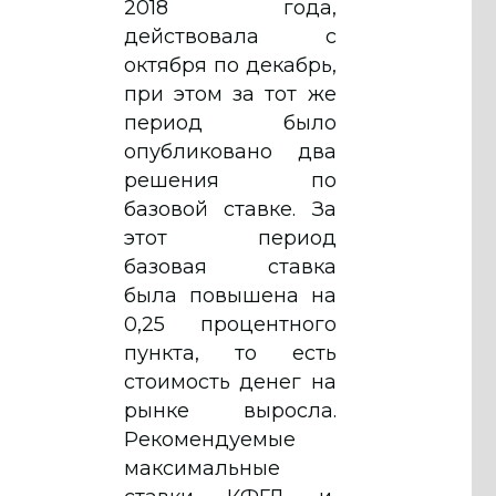
2018 года,
действовала с
октября по декабрь,
при этом за тот же
период было
опубликовано два
решения по
базовой ставке. За
этот период
базовая ставка
была повышена на
0,25 процентного
пункта, то есть
стоимость денег на
рынке выросла.
Рекомендуемые
максимальные