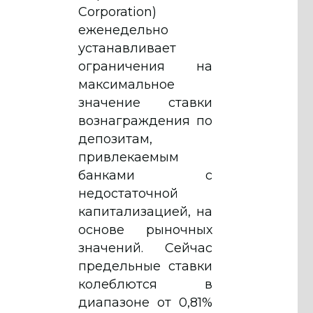
Corporation)
еженедельно
устанавливает
ограничения на
максимальное
значение ставки
вознаграждения по
депозитам,
привлекаемым
банками с
недостаточной
капитализацией, на
основе рыночных
значений. Сейчас
предельные ставки
колеблются в
диапазоне от 0,81%