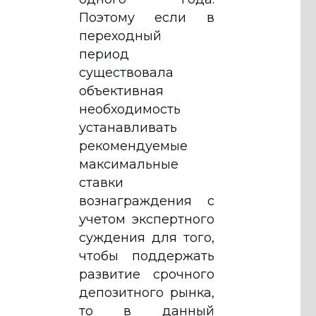
Поэтому если в
переходный
период
существовала
объективная
необходимость
устанавливать
рекомендуемые
максимальные
ставки
вознаграждения с
учетом экспертного
суждения для того,
чтобы поддержать
развитие срочного
депозитного рынка,
то в данный