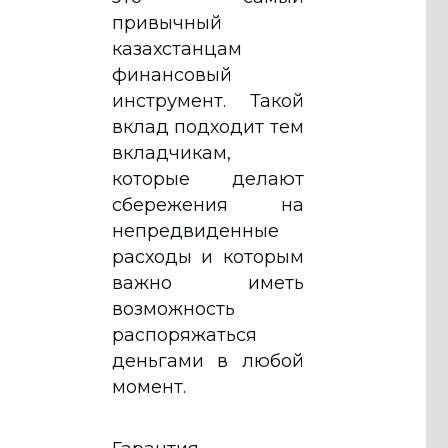
привычный
казахстанцам
финансовый
инструмент. Такой
вклад подходит тем
вкладчикам,
которые делают
сбережения на
непредвиденные
расходы и которым
важно иметь
возможность
распоряжаться
деньгами в любой
момент.