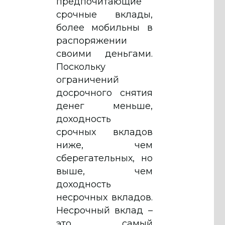
предпочитающие
срочные вклады,
более мобильны в
распоряжении
своими деньгами.
Поскольку
ограничений
досрочного снятия
денег меньше,
доходность
срочных вкладов
ниже, чем
сберегательных, но
выше, чем
доходность
несрочных вкладов.
Несрочный вклад –
это самый