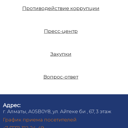
Противодействие коррупции
Пресс-центр
Закупки
Вопрос-ответ
Адрес:
г. Алматы, A05B0Y8, ул. Айтеке би , 67, 3 этаж
График приема посетителей
+7 (727) 312-24-49