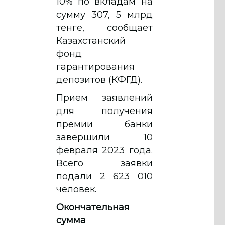
10% по вкладам на
сумму 307, 5 млрд
тенге, сообщает
Казахстанский
фонд
гарантирования
депозитов (КФГД).
Прием заявлений
для получения
премии банки
завершили 10
февраля 2023 года.
Всего заявки
подали 2 623 010
человек.
Окончательная
сумма