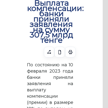
Выплата
компенсации:
банки
приняли
заявления
на сумму
307,5 млрд
тенге
По состоянию на 10
февраля 2023 года
банки приняли
заявления на
выплату
компенсации
(премии) в размере