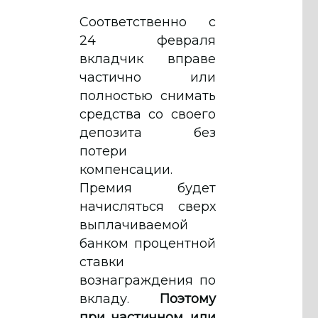
Соответственно с
24 февраля
вкладчик вправе
частично или
полностью снимать
средства со своего
депозита без
потери
компенсации.
Премия будет
начисляться сверх
выплачиваемой
банком процентной
ставки
вознаграждения по
вкладу.
Поэтому
при частичном или