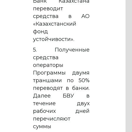
Банк Казахстана
переводит
средства в АО
«Казахстанский
фонд
устойчивости».
5. Полученные
средства
операторы
Программы двумя
траншами по 50%
переводят в банки.
Далее БВУ в
течение двух
рабочих дней
перечисляют
суммы