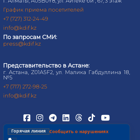
г. Алматы, A05B0Y8, ул. Айтеке би , 67, 3 этаж
График приема посетителей
+7 (727) 312-24-49
info@kdif.kz
По запросам СМИ:
press@kdif.kz
Представительство в Астане:
г. Астана, Z01A5F2, ул. Малика Габдуллина 18,
№5
+7 (717) 272-98-25
info@kdif.kz
Горячая линия
Сообщить о нарушениях