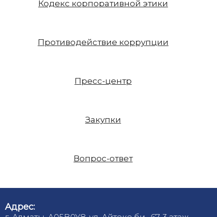
Кодекс корпоративной этики
Противодействие коррупции
Пресс-центр
Закупки
Вопрос-ответ
Адрес:
г. Алматы, A05B0Y8, ул. Айтеке би , 67, 3 этаж