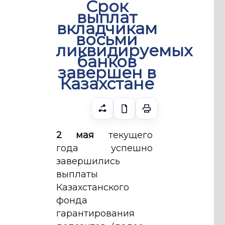
Срок
выплат
вкладчикам
восьми
ликвидируемых
банков
завершен в
Казахстане
2 мая
текущего
года успешно
завершились
выплаты
Казахстанского
фонда
гарантирования