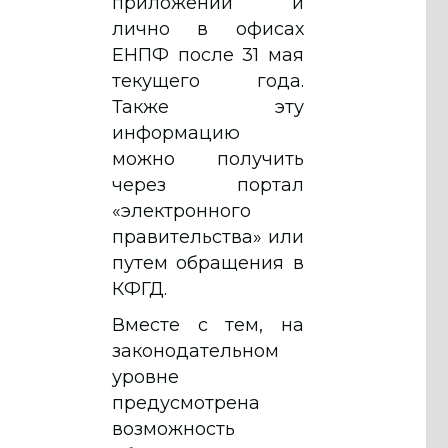
приложении и
лично в офисах
ЕНПФ после 31 мая
текущего года.
Также эту
информацию
можно получить
через портал
«электронного
правительства» или
путем обращения в
КФГД.
Вместе с тем, на
законодательном
уровне
предусмотрена
возможность