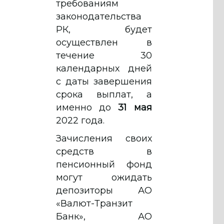
требованиям
законодательства
РК, будет
осуществлен в
течение 30
календарных дней
с даты завершения
срока выплат, а
именно до
31 мая
2022 года.
Зачисления своих
средств в
пенсионный фонд
могут ожидать
депозиторы АО
«Валют-Транзит
Банк», АО