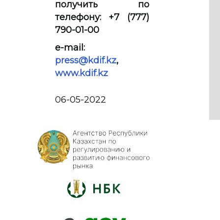
получить по
телефону: +7 (777)
790-01-00
e-mail:
press@kdif.kz
,
www.kdif.kz
06-05-2022