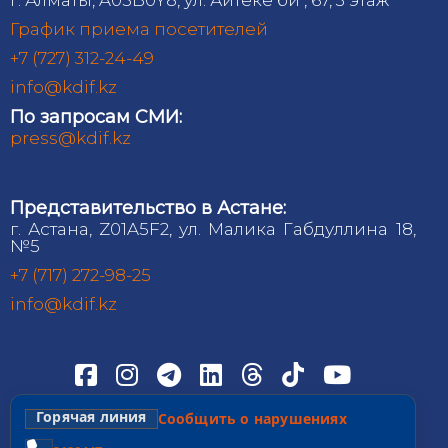
График приема посетителей
+7 (727) 312-24-49
info@kdif.kz
По запросам СМИ:
press@kdif.kz
Представительство в Астане:
г. Астана, Z01A5F2, ул. Малика Габдуллина 18,
№5
+7 (717) 272-98-25
info@kdif.kz
Горячая линия
Сообщить о нарушениях