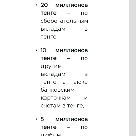
20 миллионов
тенге
– по
сберегательным
вкладам в
тенге,
10 миллионов
тенге
– по
другим
вкладам в
тенге, а также
банковским
карточкам и
счетам в тенге,
5 миллионов
тенге
– по
любым