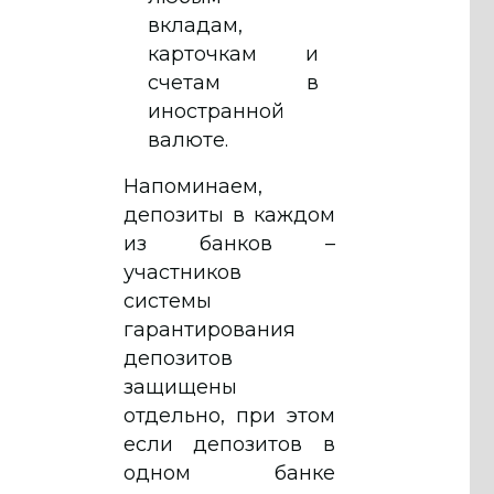
вкладам,
карточкам и
счетам в
иностранной
валюте.
Напоминаем,
депозиты в каждом
из банков –
участников
системы
гарантирования
депозитов
защищены
отдельно, при этом
если депозитов в
одном банке