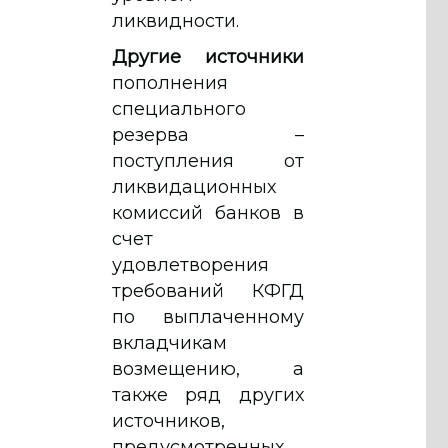
ликвидности.
Другие источники
пополнения
специального
резерва –
поступления от
ликвидационных
комиссий банков в
счет
удовлетворения
требований КФГД
по выплаченному
вкладчикам
возмещению, а
также ряд других
источников,
предусмотренных