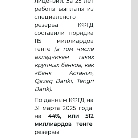
лицензии. За 25 лет
работы выплаты из
специального
резерва КФГД
составили порядка
115 миллиардов
тенге
(в том числе
вкладчикам таких
крупных банков, как
«Банк Астаны»,
Qazaq Banki, Tengri
Bank)
.
По данным КФГД на
31 марта 2025 года,
на
44%, или 512
миллиардов тенге
,
резервы