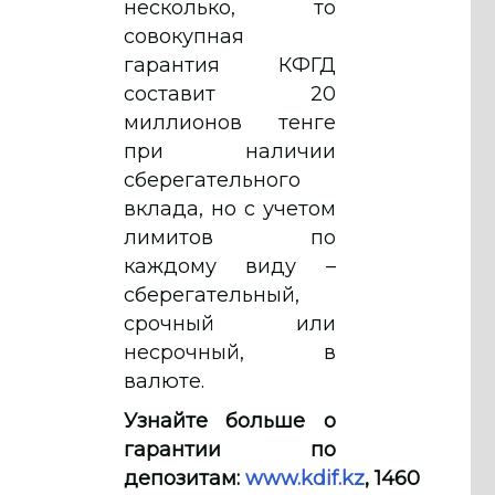
несколько, то
совокупная
гарантия КФГД
составит 20
миллионов тенге
при наличии
сберегательного
вклада, но с учетом
лимитов по
каждому виду –
сберегательный,
срочный или
несрочный, в
валюте.
Узнайте больше о
гарантии по
депозитам:
www.kdif.kz
, 1460