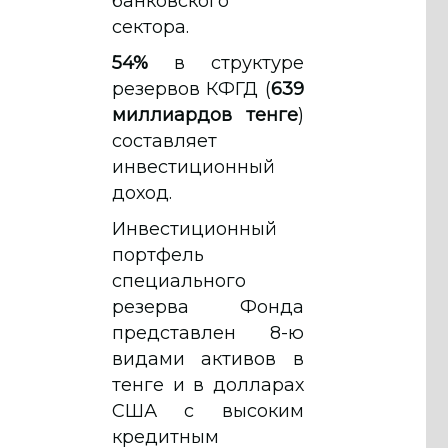
банковского
сектора.
54%
в структуре
резервов КФГД (
639
миллиардов тенге
)
составляет
инвестиционный
доход.
Инвестиционный
портфель
специального
резерва Фонда
представлен 8-ю
видами активов в
тенге и в долларах
США с высоким
кредитным