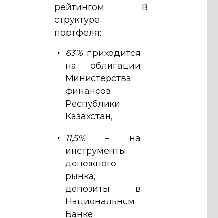
рейтингом. В
структуре
портфеля:
63%
приходится
на облигации
Министерства
финансов
Республики
Казахстан,
11,5%
– на
инструменты
денежного
рынка,
депозиты в
Национальном
Банке