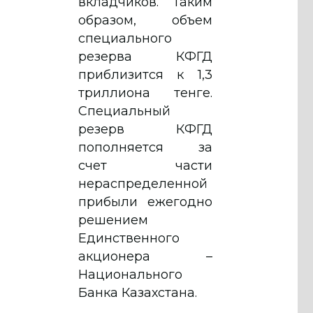
вкладчиков. Таким
образом, объем
специального
резерва КФГД
приблизится к 1,3
триллиона тенге.
Специальный
резерв КФГД
пополняется за
счет части
нераспределенной
прибыли ежегодно
решением
Единственного
акционера –
Национального
Банка Казахстана.