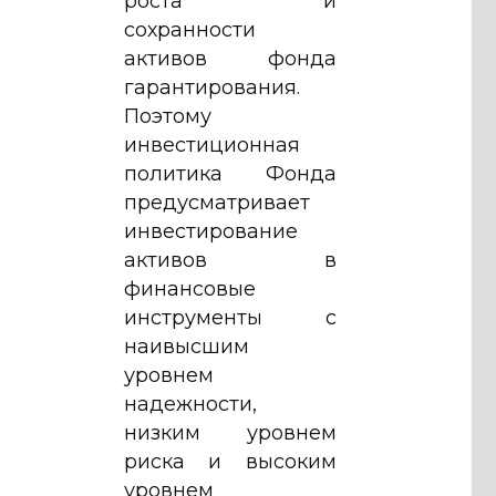
роста и
сохранности
активов фонда
гарантирования.
Поэтому
инвестиционная
политика Фонда
предусматривает
инвестирование
активов в
финансовые
инструменты с
наивысшим
уровнем
надежности,
низким уровнем
риска и высоким
уровнем