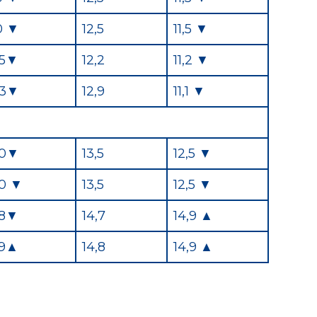
,0 ▼
12,5
11,5 ▼
,5▼
12,2
11,2 ▼
,3▼
12,9
11,1 ▼
,0▼
13,5
12,5 ▼
,0 ▼
13,5
12,5 ▼
,8▼
14,7
14,9 ▲
,9▲
14,8
14,9 ▲