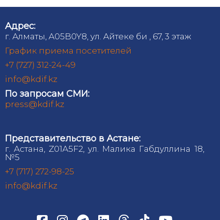
Адрес:
г. Алматы, A05B0Y8, ул. Айтеке би , 67, 3 этаж
График приема посетителей
+7 (727) 312-24-49
info@kdif.kz
По запросам СМИ:
press@kdif.kz
Представительство в Астане:
г. Астана, Z01A5F2, ул. Малика Габдуллина 18,
№5
+7 (717) 272-98-25
info@kdif.kz