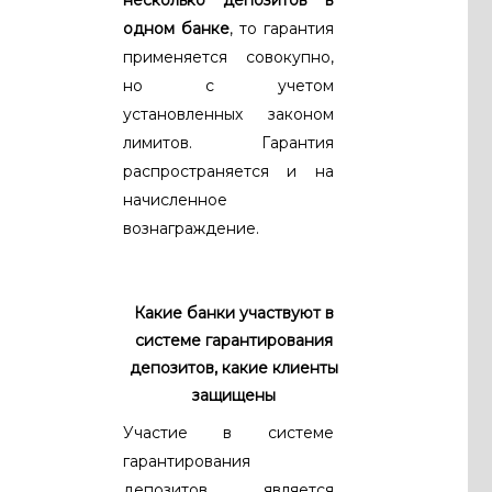
несколько депозитов в
одном банке
, то гарантия
применяется совокупно,
но с учетом
установленных законом
лимитов. Гарантия
распространяется и на
начисленное
вознаграждение.
Какие банки участвуют в
системе гарантирования
депозитов, какие клиенты
защищены
Участие в системе
гарантирования
депозитов является