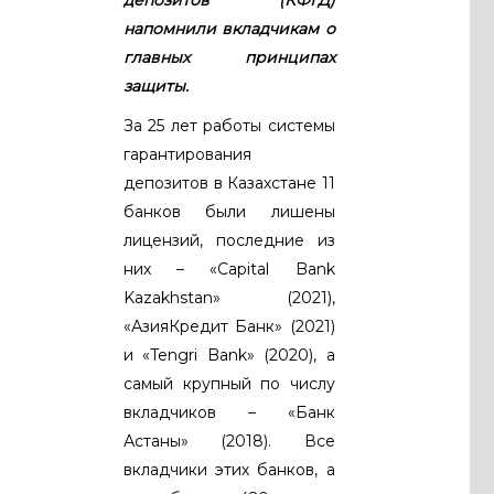
напомнили вкладчикам о
главных принципах
защиты.
За 25 лет работы системы
гарантирования
депозитов в Казахстане 11
банков были лишены
лицензий, последние из
них – «Capital Bank
Kazakhstan» (2021),
«АзияКредит Банк» (2021)
и «Tengri Bank» (2020), а
самый крупный по числу
вкладчиков – «Банк
Астаны» (2018). Все
вкладчики этих банков, а