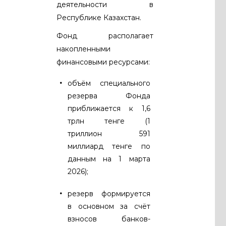
деятельности в
Республике Казахстан.
Фонд располагает
накопленными
финансовыми ресурсами:
объём специального
резерва Фонда
приближается к 1,6
трлн тенге (1
триллион 591
миллиард тенге по
данным на 1 марта
2026);
резерв формируется
в основном за счёт
взносов банков-