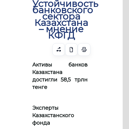
Устойчивость
банковского
сектора
Казахстана
– мнение
КФГД
Активы банков
Казахстана
достигли 58,5 трлн
тенге
Эксперты
Казахстанского
фонда