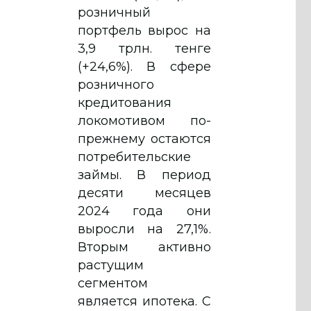
розничный
портфель вырос на
3,9 трлн. тенге
(+24,6%). В сфере
розничного
кредитования
локомотивом по-
прежнему остаются
потребительские
займы. В период
десяти месяцев
2024 года они
выросли на 27,1%.
Вторым активно
растущим
сегментом
является ипотека. С