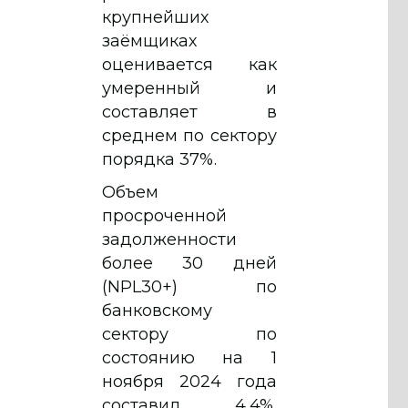
крупнейших
заёмщиках
оценивается как
умеренный и
составляет в
среднем по сектору
порядка 37%.
Объем
просроченной
задолженности
более 30 дней
(NPL30+) по
банковскому
сектору по
состоянию на 1
ноября 2024 года
составил 4,4%.