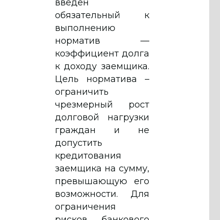
введен
обязательный к
выполнению
норматив —
коэффициент долга
к доходу заемщика.
Цель норматива –
ограничить
чрезмерный рост
долговой нагрузки
граждан и не
допустить
кредитования
заемщика на сумму,
превышающую его
возможности. Для
ограничения
рисков банкового