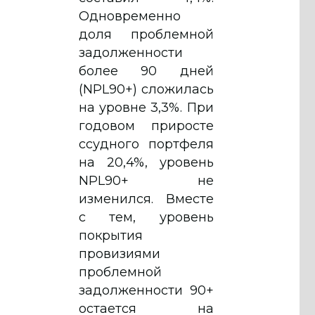
Одновременно
доля проблемной
задолженности
более 90 дней
(NPL90+) сложилась
на уровне 3,3%. При
годовом приросте
ссудного портфеля
на 20,4%, уровень
NPL90+ не
изменился. Вместе
с тем, уровень
покрытия
провизиями
проблемной
задолженности 90+
остается на