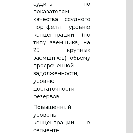
судить по
показателям
качества ссудного
портфеля: уровню
концентрации (по
типу заемщика, на
25 крупных
заемщиков), объему
просроченной
задолженности,
уровню
достаточности
резервов.
Повышенный
уровень
концентрации в
сегменте