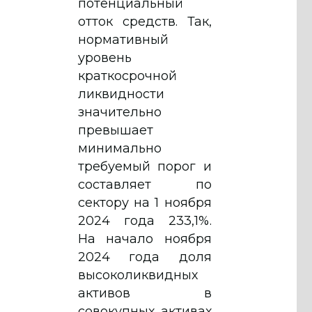
потенциальный
отток средств. Так,
нормативный
уровень
краткосрочной
ликвидности
значительно
превышает
минимально
требуемый порог и
составляет по
сектору на 1 ноября
2024 года 233,1%.
На начало ноября
2024 года доля
высоколиквидных
активов в
совокупных активах