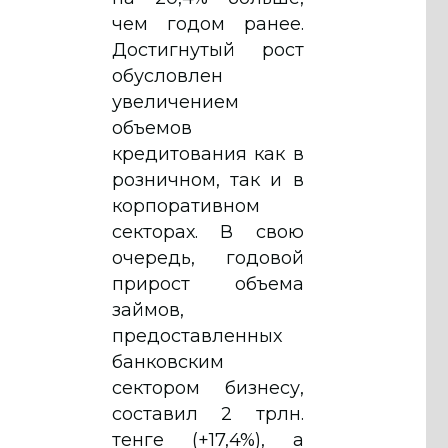
чем годом ранее.
Достигнутый рост
обусловлен
увеличением
объемов
кредитования как в
розничном, так и в
корпоративном
секторах. В свою
очередь, годовой
прирост объема
займов,
предоставленных
банковским
сектором бизнесу,
составил 2 трлн.
тенге (+17,4%), а