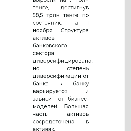
выросли на 7 трлн
тенге, достигнув
58,5 трлн тенге по
состоянию на 1
ноября. Структура
активов
банковского
сектора
диверсифицирована,
но степень
диверсификации от
банка к банку
варьируется и
зависит от бизнес-
моделей. Большая
часть активов
сосредоточена в
активах,