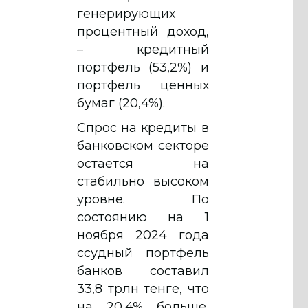
генерирующих
процентный доход,
– кредитный
портфель (53,2%) и
портфель ценных
бумаг (20,4%).
Спрос на кредиты в
банковском секторе
остается на
стабильно высоком
уровне. По
состоянию на 1
ноября 2024 года
ссудный портфель
банков составил
33,8 трлн тенге, что
на 20,4% больше,