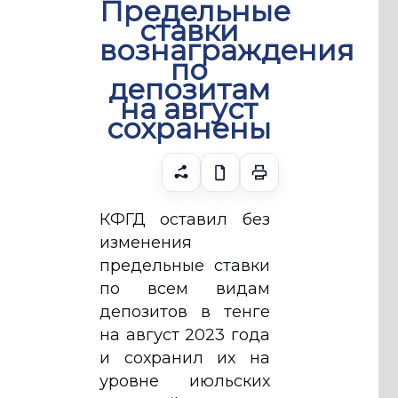
Предельные
ставки
вознаграждения
по
депозитам
на август
сохранены
КФГД оставил без
изменения
предельные ставки
по всем видам
депозитов в тенге
на август 2023 года
и сохранил их на
уровне июльских