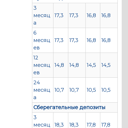
3
месяц
17,3
17,3
16,8
16,8
а
6
месяц
17,3
17,3
16,8
16,8
ев
12
месяц
14,8
14,8
14,5
14,5
ев
24
месяц
10,7
10,7
10,5
10,5
а
Сберегательные депозиты
3
месяц
18,3
18,3
17,8
17,8