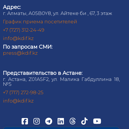
Адрес:
г. Алматы, A05B0Y8, ул. Айтеке би , 67, 3 этаж
График приема посетителей
+7 (727) 312-24-49
info@kdif.kz
По запросам СМИ:
press@kdif.kz
Представительство в Астане:
г. Астана, Z01A5F2, ул. Малика Габдуллина 18,
№5
+7 (717) 272-98-25
info@kdif.kz