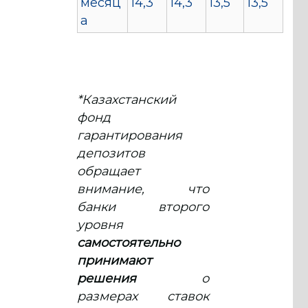
месяц
14,3
14,3
13,5
13,5
а
*Казахстанский
фонд
гарантирования
депозитов
обращает
внимание, что
банки второго
уровня
самостоятельно
принимают
решения
о
размерах ставок