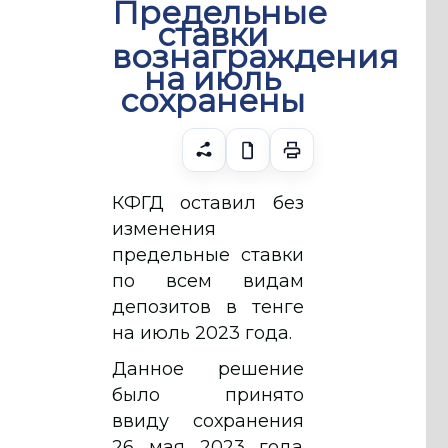
Предельные
ставки
вознаграждения
на июль
сохранены
КФГД оставил без
изменения
предельные ставки
по всем видам
депозитов в тенге
на июль 2023 года.
Данное решение
было принято
ввиду сохранения
26 мая 2023 года