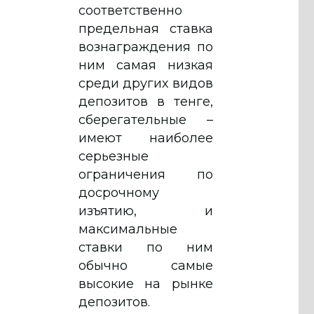
соответственно
предельная ставка
вознаграждения по
ним самая низкая
среди других видов
депозитов в тенге,
сберегательные –
имеют наиболее
серьезные
ограничения по
досрочному
изъятию, и
максимальные
ставки по ним
обычно самые
высокие на рынке
депозитов.