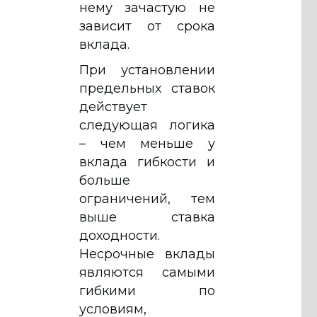
нему зачастую не
зависит от срока
вклада.
При установлении
предельных ставок
действует
следующая логика
– чем меньше у
вклада гибкости и
больше
ограничений, тем
выше ставка
доходности.
Несрочные вклады
являются самыми
гибкими по
условиям,