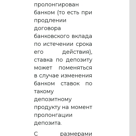
пролонгирован
банком (то есть при
продлении
договора
банковского вклада
по истечении срока
его действия),
ставка по депозиту
может поменяться
в случае изменения
банком ставок по
такому
депозитному
продукту на момент
пролонгации
депозита.
С размерами