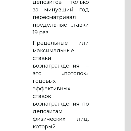
депозитов только
за минувший год
пересматривал
предельные ставки
19 раз.
Предельные или
максимальные
ставки
вознаграждения –
это «потолок»
годовых
эффективных
ставок
вознаграждения по
депозитам
физических лиц,
который