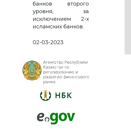
банков второго
уровня, за
исключением 2-х
исламских банков.
02-03-2023