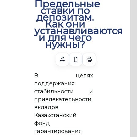
Предельные
ставки по
депозитам.
Как они
устанавливаются
и для чего
нужны?
В целях
поддержания
стабильности и
привлекательности
вкладов
Казахстанский
фонд
гарантирования