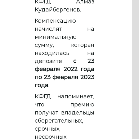
КФГД Алмаз
Кудайбергенов.
Компенсацию
начислят на
минимальную
сумму, которая
находилась на
депозите
с 23
февраля 2022 года
по 23 февраля 2023
года.
КФГД напоминает,
что премию
получат владельцы
сберегательных,
срочных,
несрочных,