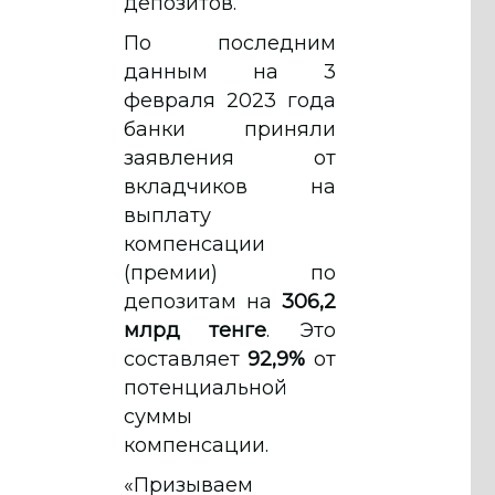
депозитов.
По последним
данным на 3
февраля 2023 года
банки приняли
заявления от
вкладчиков на
выплату
компенсации
(премии) по
депозитам на
306,2
млрд тенге
. Это
составляет
92,9%
от
потенциальной
суммы
компенсации.
«Призываем