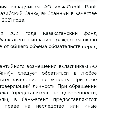
ия вкладчикам АО «AsiaCredit Bank
разийский банк», выбранный в качестве
 2021 года.
я 2021 года Казахстанский фонд
 банк-агент выплатил гражданам
около
% от общего объема обязательств
перед
рантийного возмещения вкладчикам АО
Банк)» следует обратиться в любое
нить заявление на выплату. При себе
стоверяющий личность. При обращении
ека (представитель по доверенности,
ль), в банк-агент предоставляются:
 о праве на наследство или иные
.