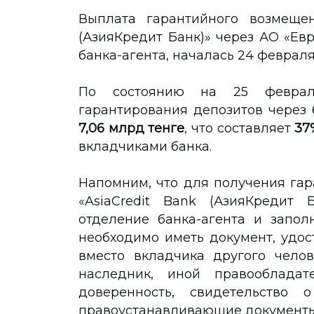
Выплата гарантийного возмещен
(АзияКредит Банк)» через АО «Ев
банка-агента, началась 24 февраля
По состоянию на 25 феврал
гарантирования депозитов через
7,06 млрд тенге
, что составляет
37
вкладчиками банка.
Напомним, что для получения га
«AsiaCredit Bank (АзияКредит 
отделение банка-агента и запол
необходимо иметь документ, удо
вместо вкладчика другого челов
наследник, иной правообладате
доверенность, свидетельство
правоустанавливающие документы