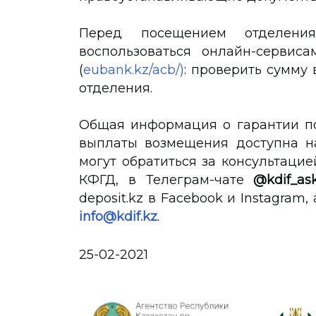
Перед посещением отделения
воспользоваться онлайн-сервис
(
eubank.kz/acb/)
: проверить сумму
отделения.
Общая информация о гарантии по
выплаты возмещения доступна 
могут обратиться за консультаци
КФГД, в Телеграм-чате
@kdif_as
deposit.kz в Facebook и Instagram
info@kdif.kz
.
25-02-2021