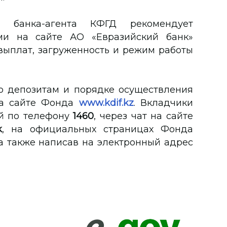
 банка-агента КФГД рекомендует
ами на сайте АО «Евразийский банк»
 выплат, загруженность и режим работы
 депозитам и порядке осуществления
на сайте Фонда
www.kdif.kz
. Вкладчики
ей по телефону
1460
, через чат на сайте
k
, на официальных страницах Фонда
, а также написав на электронный адрес