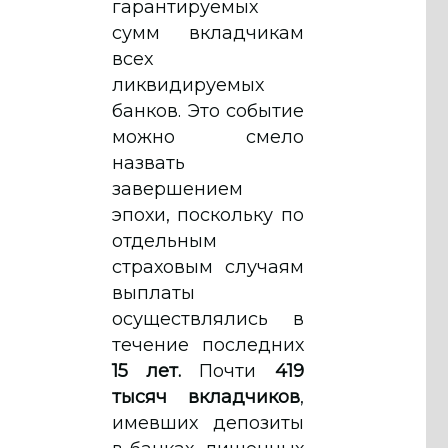
гарантируемых
сумм вкладчикам
всех
ликвидируемых
банков. Это событие
можно смело
назвать
завершением
эпохи, поскольку по
отдельным
страховым случаям
выплаты
осуществлялись в
течение последних
15 лет.
Почти
419
тысяч вкладчиков
,
имевших депозиты