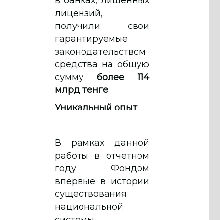
в банках, лишенных
лицензий,
получили свои
гарантируемые
законодательством
средства на общую
сумму
более 114
млрд тенге
.
Уникальный опыт
В рамках данной
работы в отчетном
году Фондом
впервые в истории
существования
национальной
системы