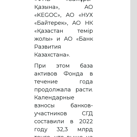
Қазына», АО
«KEGOC», АО «НУХ
«Байтерек», АО НК
«Қазақстан темір
жолы» и АО «Банк
Развития
Казахстана».
При этом база
активов Фонда в
течение года
продолжала расти.
Календарные
взносы банков-
участников СГД
составили в 2022
году 32,3 млрд