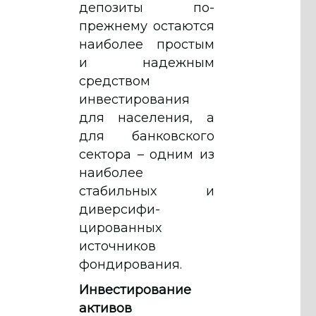
депозиты по-
прежнему оста­ются
наиболее простым
и надежным
средством
инвестирования
для населения, а
для банковского
сектора – одним из
наиболее
стабильных и
диверсифи­
цированных
источников
фондирования.
Инвестирование
активов