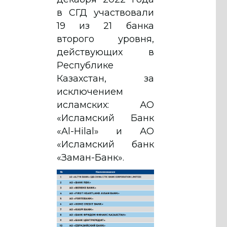
в СГД участвовали
19 из 21 банка
второго уровня,
действующих в
Республике
Казахстан, за
исключением
исламских: АО
«Исламский Банк
«Al-Hilal» и АО
«Исламский банк
«Заман-Банк».