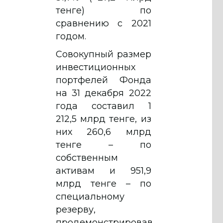
тенге) по
сравнению с 2021
годом.
Совокупный размер
инвестиционных
портфелей Фонда
на 31 декабря 2022
года составил 1
212,5 млрд тенге, из
них 260,6 млрд
тенге – по
собственным
активам и 951,9
млрд тенге – по
специальному
резерву,
продемонстрировав