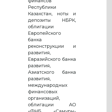
финансов
Республики
Казахстан, ноты и
депозиты НБРК,
облигации
Европейского
банка
реконструкции и
развития,
Евразийского банка
развития,
Азиатского банка
развития,
международных
финансовых
организаций,
облигации АО
«ФНБ «Самұрық-