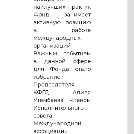
наилучших практик
Фонд занимает
активную позицию
в работе
международных
организаций.
Важным событием
в данной сфере
для Фонда стало
избрание
Председателя
КФГД Адиля
Утембаева членом
Исполнительного
совета
Международной
ассоциации