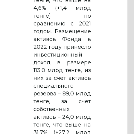
тенге, что выше на
4,6% (+1,4 млрд
тенге) по
сравнению с 2021
годом. Размещение
активов Фонда в
2022 году принесло
инвестиционный
доход в размере
113,0 млрд тенге, из
них за счет активов
специального
резерва – 89,0 млрд
тенге, за счет
собственных
активов – 24,0 млрд
тенге, что выше на
31,7% (+27,2 млрд