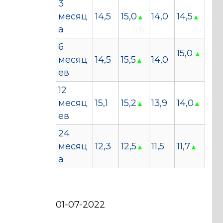
3
месяц
14,5
15,0
14,0
14,5
▲
▲
а
6
15,0
▲
месяц
14,5
15,5
14,0
▲
ев
12
месяц
15,1
15,2
13,9
14,0
▲
▲
ев
24
месяц
12,3
12,5
11,5
11,7
▲
▲
а
01-07-2022