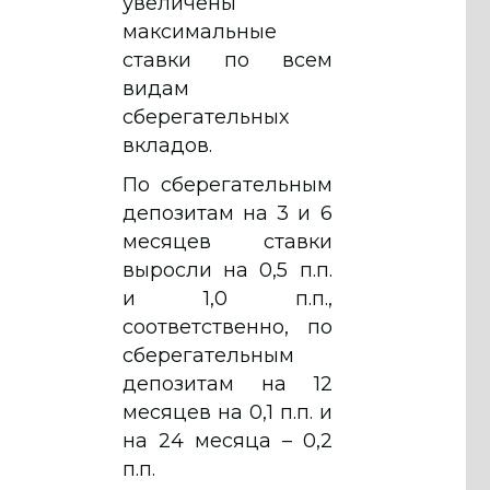
увеличены
максимальные
ставки по всем
видам
сберегательных
вкладов.
По сберегательным
депозитам на 3 и 6
месяцев ставки
выросли на 0,5 п.п.
и 1,0 п.п.,
соответственно, по
сберегательным
депозитам на 12
месяцев на 0,1 п.п. и
на 24 месяца – 0,2
п.п.