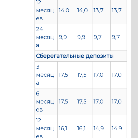
12
месяц
14,0
14,0
13,7
13,7
ев
24
месяц
9,9
9,9
9,7
9,7
а
Сберегательные депозиты
3
месяц
17,5
17,5
17,0
17,0
а
6
месяц
17,5
17,5
17,0
17,0
ев
12
месяц
16,1
16,1
14,9
14,9
ев