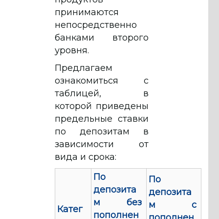
принимаются
непосредственно
банками второго
уровня.
Предлагаем
ознакомиться с
таблицей, в
которой приведены
предельные ставки
по депозитам в
зависимости от
вида и срока:
По
По
депозита
депозита
м без
м с
Катег
пополнен
пополнен