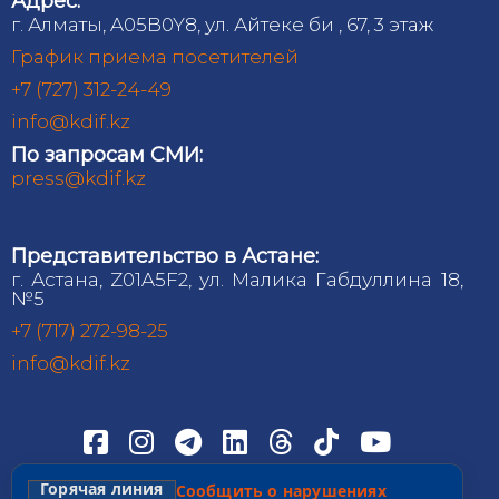
Адрес:
г. Алматы, A05B0Y8, ул. Айтеке би , 67, 3 этаж
График приема посетителей
+7 (727) 312-24-49
info@kdif.kz
По запросам СМИ:
press@kdif.kz
Представительство в Астане:
г. Астана, Z01A5F2, ул. Малика Габдуллина 18,
№5
+7 (717) 272-98-25
info@kdif.kz
Горячая линия
Сообщить о нарушениях