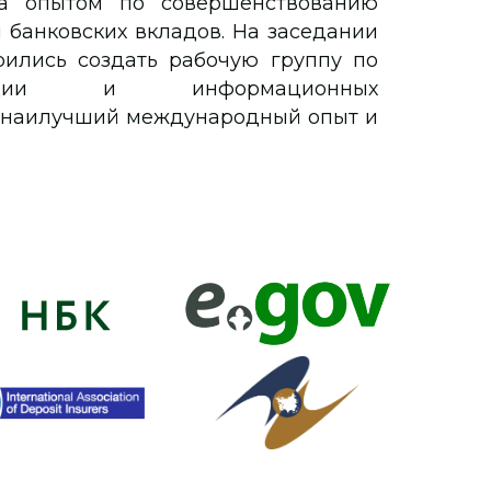
на опытом по совершенствованию
 банковских вкладов. На заседании
рились создать рабочую группу по
изации и информационных
н наилучший международный опыт и