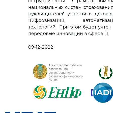
сотрудничество в рамках обме
национальных систем страхования
руководителей участники догово
цифровизации, автомат
технологий. При этом будет учте
передовые инновации в сфере IT.
09-12-2022