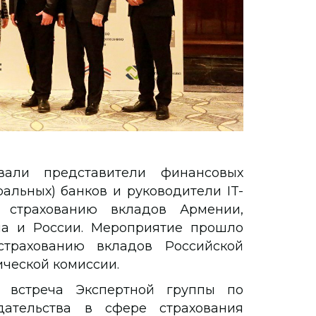
вали представители финансовых
альных) банков и руководители IT-
 страхованию вкладов Армении,
ана и России. Мероприятие прошло
трахованию вкладов Российской
ческой комиссии.
 встреча Экспертной группы по
дательства в сфере страхования