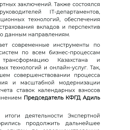
ртных заключений. Также состоялся
оводителей IT-департаментов,
ионных технологий, обеспечения
страхования вкладов и перспектив
по данным направлениям.
ает современные инструменты по
систем по всем бизнес-процессам
трансформацию Казахстана и
х технологий и онлайн-услуг. Так,
шем совершенствовании процесса
ния и масштабной модернизации
чета ставок календарных взносов
 мнением
Председатель КФГД Адиль
 итоги деятельности Экспертной
рились продолжить дальнейшее