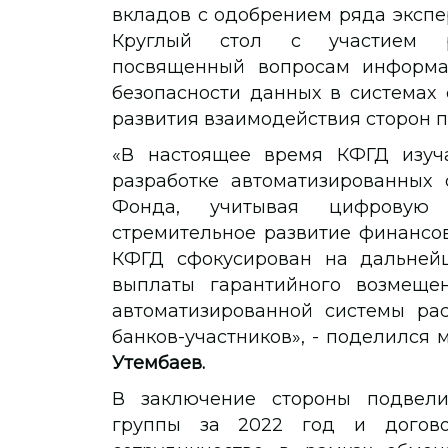
вкладов с одобрением ряда экспе
Круглый стол с участием рук
посвященный вопросам информац
безопасности данных в системах 
развития взаимодействия сторон 
«В настоящее время КФГД изуч
разработке автоматизированных 
Фонда, учитывая цифровую 
стремительное развитие финансовы
КФГД сфокусирован на дальней
выплаты гарантийного возмеще
автоматизированной системы рас
банков-участников», - поделился
Утембаев.
В заключение стороны подвели
группы за 2022 год и догово