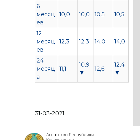
6
месяц
10,0
10,0
10,5
10,5
ев
12
месяц
12,3
12,3
14,0
14,0
ев
24
10,9
12,4
месяц
11,1
12,6
▼
▼
а
31-03-2021