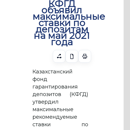
КФГД
объявил
максимальные
ставки по
депозитам
на май 2021
года
Казахстанский
фонд
гарантирования
депозитов (КФГД)
утвердил
максимальные
рекомендуемые
ставки по