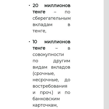
20 миллионов
тенге
– по
сберегательным
вкладам в
тенге,
10 миллионов
тенге
– в
совокупности
по другим
видам вкладов
(срочные,
несрочные, до
востребования
и проч.) и по
банковским
карточкам,