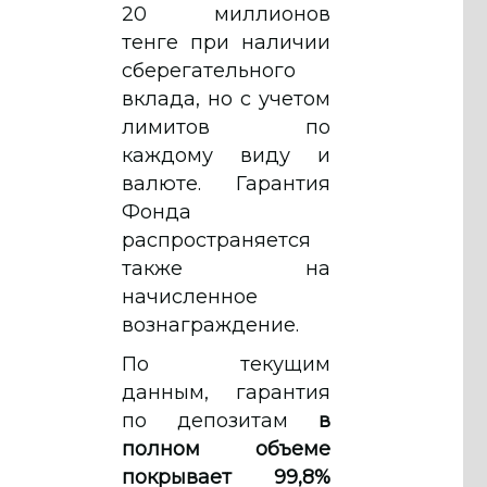
20 миллионов
тенге при наличии
сберегательного
вклада, но с учетом
лимитов по
каждому виду и
валюте. Гарантия
Фонда
распространяется
также на
начисленное
вознаграждение.
По текущим
данным, гарантия
по депозитам
в
полном объеме
покрывает 99,8%