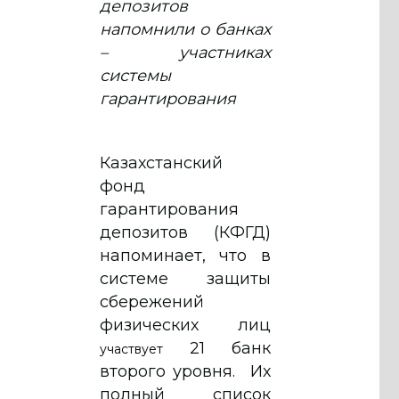
депозитов
напомнили о банках
– участниках
системы
гарантирования
Казахстанский
фонд
гарантирования
депозитов (КФГД)
напоминает, что в
системе защиты
сбережений
физических лиц
21 банк
участвует
второго уровня. Их
полный список