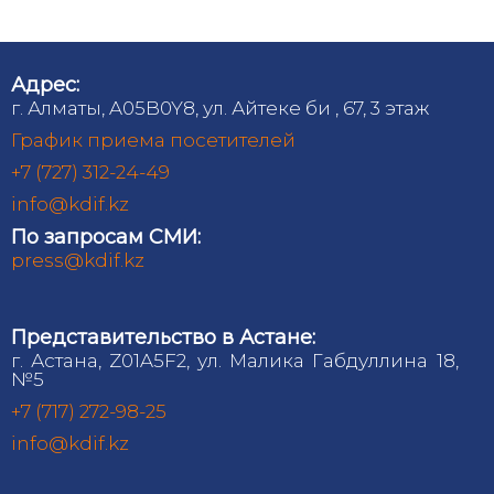
Адрес:
г. Алматы, A05B0Y8, ул. Айтеке би , 67, 3 этаж
График приема посетителей
+7 (727) 312-24-49
info@kdif.kz
По запросам СМИ:
press@kdif.kz
Представительство в Астане:
г. Астана, Z01A5F2, ул. Малика Габдуллина 18,
№5
+7 (717) 272-98-25
info@kdif.kz