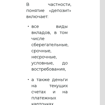
В частности,
понятие «депозит»
включает:
все виды
вкладов, в том
числе
сберегательные,
срочные,
несрочные,
условные, до
востребования,
а также деньги
на текущих
счетах и на
платежных
карточках.