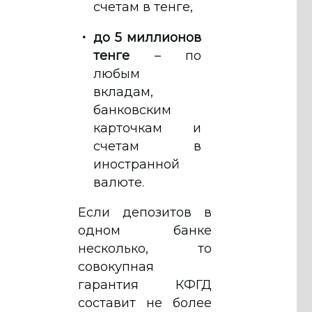
счетам в тенге,
до 5 миллионов
тенге
– по
любым
вкладам,
банковским
карточкам и
счетам в
иностранной
валюте.
Если депозитов в
одном банке
несколько, то
совокупная
гарантия КФГД
составит не более