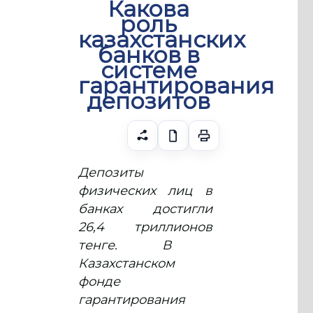
Какова
роль
казахстанских
банков в
системе
гарантирования
депозитов
Депозиты
физических лиц в
банках достигли
26,4 триллион
ов
тенге. В
Казахстанском
фонде
гарантирования