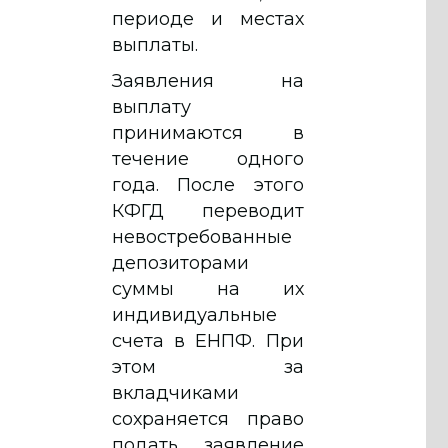
периоде и местах
выплаты.
Заявления на
выплату
принимаются в
течение одного
года. После этого
КФГД переводит
невостребованные
депозиторами
суммы на их
индивидуальные
счета в ЕНПФ. При
этом за
вкладчиками
сохраняется право
подать заявление