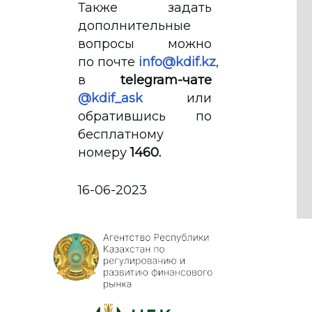
Также задать
дополнительные
вопросы можно
по почте
info@kdif.kz
,
в
telegram-чате
@kdif_ask
или
обратившись по
бесплатному
номеру
1460.
16-06-2023