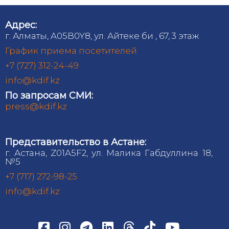
Адрес:
г. Алматы, A05B0Y8, ул. Айтеке би , 67, 3 этаж
График приема посетителей
+7 (727) 312-24-49
info@kdif.kz
По запросам СМИ:
press@kdif.kz
Представительство в Астане:
г. Астана, Z01A5F2, ул. Малика Габдуллина 18,
№5
+7 (717) 272-98-25
info@kdif.kz