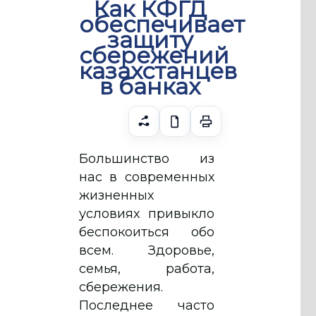
Как КФГД
обеспечивает
защиту
сбережений
казахстанцев
в банках
Большинство из
нас в современных
жизненных
условиях привыкло
беспокоиться обо
всем. Здоровье,
семья, работа,
сбережения.
Последнее часто