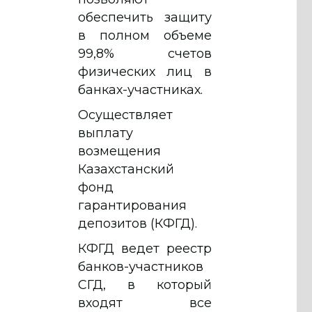
обеспечить защиту
в полном объеме
99,8% счетов
физических лиц в
банках-участниках.
Осуществляет
выплату
возмещения
Казахстанский
фонд
гарантирования
депозитов (КФГД).
КФГД ведет реестр
банков-участников
СГД, в который
входят все