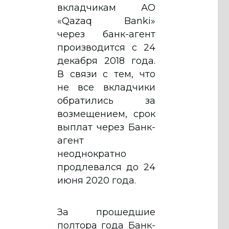
вкладчикам АО
«Qazaq Banki»
через банк-агент
производится с 24
декабря 2018 года.
В связи с тем, что
не все вкладчики
обратились за
возмещением, срок
выплат через Банк-
агент
неоднократно
продлевался до 24
июня 2020 года.
За прошедшие
полтора года Банк-