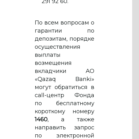
291 92 60.
По всем вопросам о
гарантии по
депозитам, порядке
осуществления
выплаты
возмещения
вкладчики АО
«Qazaq Banki»
могут обратиться в
call-центр Фонда
по бесплатному
короткому номеру
1460
, а также
направить запрос
по электронной