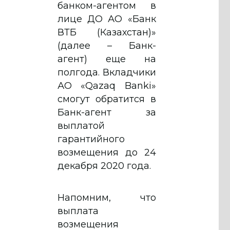
банком-агентом в
лице ДО АО «Банк
ВТБ (Казахстан)»
(далее – Банк-
агент) еще на
полгода. Вкладчики
АО «Qazaq Banki»
смогут обратится в
Банк-агент за
выплатой
гарантийного
возмещения до 24
декабря 2020 года.
Напомним, что
выплата
возмещения