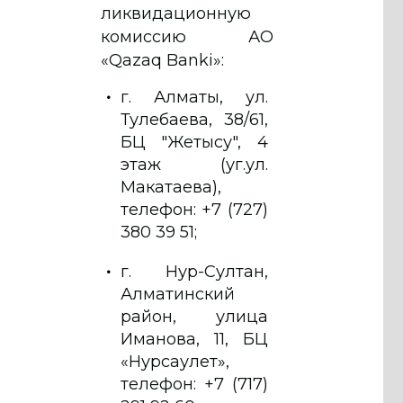
ликвидационную
комиссию АО
«Qazaq Banki»:
г. Алматы, ул.
Тулебаева, 38/61,
БЦ "Жетысу", 4
этаж (уг.ул.
Макатаева),
телефон: +7 (727)
380 39 51;
г. Нур-Султан,
Алматинский
район, улица
Иманова, 11, БЦ
«Нурсаулет»,
телефон: +7 (717)