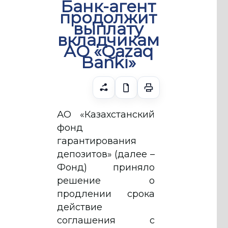
Банк-агент
продолжит
выплату
вкладчикам
АО «Qazaq
Banki»
АО «Казахстанский
фонд
гарантирования
депозитов» (далее –
Фонд) приняло
решение о
продлении срока
действие
соглашения с