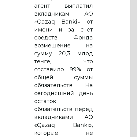
агент выплатил
вкладчикам АО
«Qazaq Banki» от
имени и за счет
средств Фонда
возмещение на
сумму 20,3 млрд
тенге, что
составило 99% от
общей суммы
обязательств. На
сегодняшний день
остаток
обязательств перед
вкладчиками АО
«Qazaq Banki»,
которые не