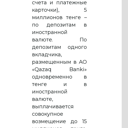
счета и платежные
карточки), 5
миллионов тенге –
по депозитам в
иностранной
валюте. По
депозитам одного
вкладчика,
размещенным в АО
«Qazaq Banki»
одновременно в
тенге и в
иностранной
валюте,
выплачивается
совокупное
возмещение до 15