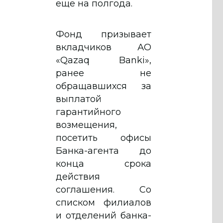
еще на полгода.
Фонд призывает
вкладчиков АО
«Qazaq Banki»,
ранее не
обращавшихся за
выплатой
гарантийного
возмещения,
посетить офисы
Банка-агента до
конца срока
действия
соглашения. Со
списком филиалов
и отделений банка-