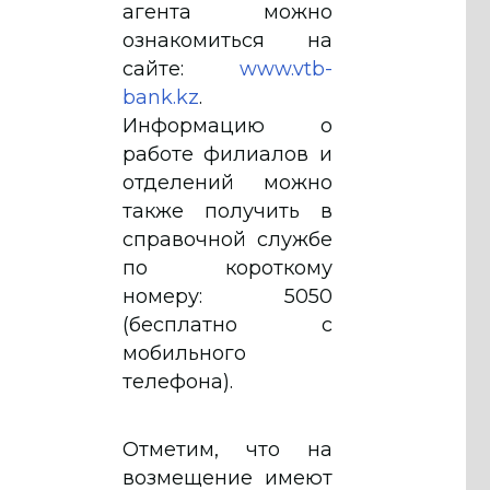
агента можно
ознакомиться на
сайте:
www.vtb-
bank.kz
.
Информацию о
работе филиалов и
отделений можно
также получить в
справочной службе
по короткому
номеру: 5050
(бесплатно с
мобильного
телефона).
Отметим, что на
возмещение имеют