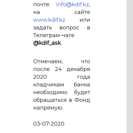
почте:
info@kdif.kz
,
на сайте
www.kdif.kz
или
задать вопрос в
Телеграм-чате
@kdif_ask
.
Отмечаем, что
после 24 декабря
2020 года
кладчикам банка
необходимо будет
обращаться в Фонд
напрямую.
03-07-2020