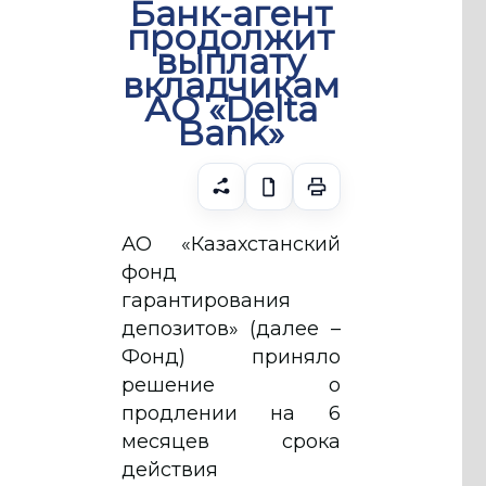
Банк-агент
продолжит
выплату
вкладчикам
АО «Delta
Bank»
АО «Казахстанский
фонд
гарантирования
депозитов» (далее –
Фонд) приняло
решение о
продлении на 6
месяцев срока
действия