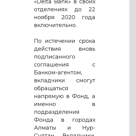
«Delta Bank» в своих
отделениях до 22
ноября 2020 года
включительно.
По истечении срока
действия вновь
подписанного
соглашения с
Банком-агентом,
вкладчики смогут
обращаться
напрямую в Фонд, а
именно в
подразделения
Фонда в городах
Алматы и Нур-
Султан. Вкладчики,