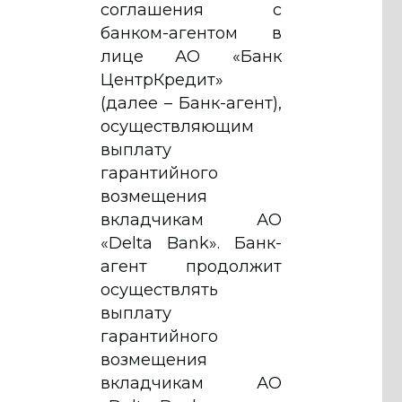
соглашения с
банком-агентом в
лице АО «Банк
ЦентрКредит»
(далее – Банк-агент),
осуществляющим
выплату
гарантийного
возмещения
вкладчикам АО
«Delta Bank». Банк-
агент продолжит
осуществлять
выплату
гарантийного
возмещения
вкладчикам АО