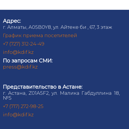
Адрес:
г. Алматы, A05B0Y8, ул. Айтеке би , 67, 3 этаж
График приема посетителей
+7 (727) 312-24-49
info@kdif.kz
По запросам СМИ:
press@kdif.kz
Представительство в Астане:
г. Астана, Z01A5F2, ул. Малика Габдуллина 18,
№5
+7 (717) 272-98-25
info@kdif.kz