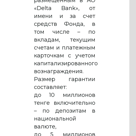
размещенным в АО
«Delta Bank», от
имени и за счет
средств Фонда, в
том числе – по
вкладам, текущим
счетам и платежным
карточкам с учетом
капитализированного
вознаграждения.
Размер гарантии
составляет:
до 10 миллионов
тенге включительно
– по депозитам в
национальной
валюте,
до 5 миллионов