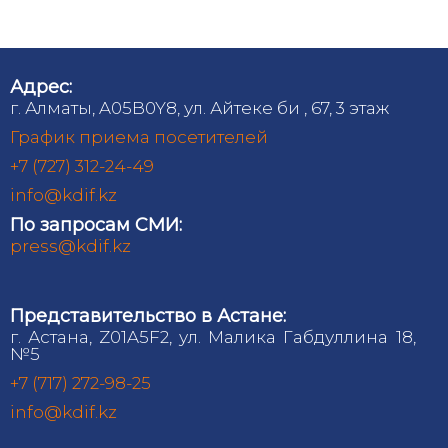
Адрес:
г. Алматы, A05B0Y8, ул. Айтеке би , 67, 3 этаж
График приема посетителей
+7 (727) 312-24-49
info@kdif.kz
По запросам СМИ:
press@kdif.kz
Представительство в Астане:
г. Астана, Z01A5F2, ул. Малика Габдуллина 18,
№5
+7 (717) 272-98-25
info@kdif.kz